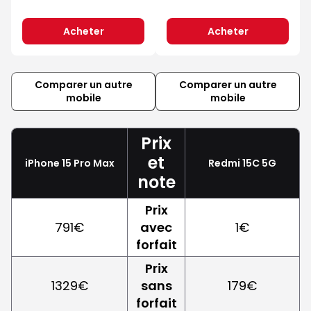
Acheter
Acheter
Comparer un autre
Comparer un autre
mobile
mobile
Prix
et
iPhone 15 Pro Max
Redmi 15C 5G
note
Prix
791€
avec
1€
forfait
Prix
1329€
sans
179€
forfait