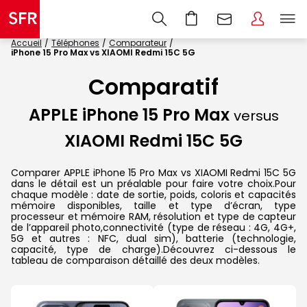
Accueil
Téléphones
Comparateur
iPhone 15 Pro Max vs XIAOMI Redmi 15C 5G
Comparatif
APPLE iPhone 15 Pro Max
versus
XIAOMI Redmi 15C 5G
Comparer APPLE iPhone 15 Pro Max vs XIAOMI Redmi 15C 5G
dans le détail est un préalable pour faire votre choix.Pour
chaque modèle : date de sortie, poids, coloris et capacités
mémoire disponibles, taille et type d’écran, type
processeur et mémoire RAM, résolution et type de capteur
de l’appareil photo,connectivité (type de réseau : 4G, 4G+,
5G et autres : NFC, dual sim), batterie (technologie,
capacité, type de charge).Découvrez ci-dessous le
tableau de comparaison détaillé des deux modèles.