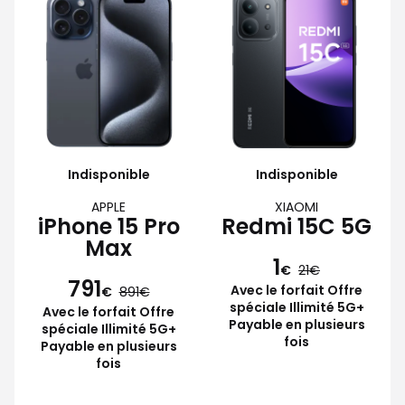
Indisponible
Indisponible
APPLE
XIAOMI
iPhone 15 Pro
Redmi 15C 5G
Max
1
€
21
791
Avec le forfait Offre
€
891
spéciale Illimité 5G+
Avec le forfait Offre
Payable en plusieurs
spéciale Illimité 5G+
fois
Payable en plusieurs
fois