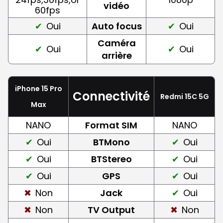
vidéo
60fps
Oui
Auto focus
Oui
Caméra
Oui
Oui
arrière
iPhone 15 Pro
Connectivité
Redmi 15C 5G
Max
NANO
Format SIM
NANO
Oui
BTMono
Oui
Oui
BTStereo
Oui
Oui
GPS
Oui
Non
Jack
Oui
Non
TV Output
Non