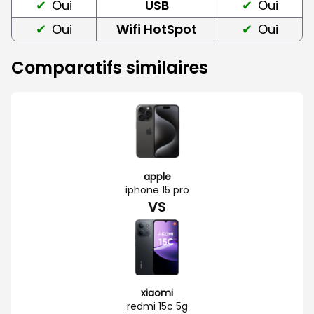
Oui
USB
Oui
Oui
Wifi HotSpot
Oui
Comparatifs similaires
apple
iphone 15 pro
VS
xiaomi
redmi 15c 5g