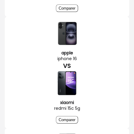
Comparer
apple
iphone 16
VS
xiaomi
redmi 15c 5g
Comparer