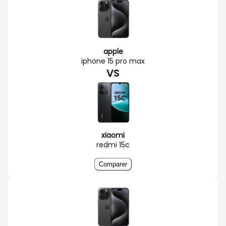
apple
iphone 15 pro max
VS
xiaomi
redmi 15c
Comparer