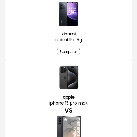
xiaomi
redmi 15c 5g
Comparer
apple
iphone 15 pro max
VS