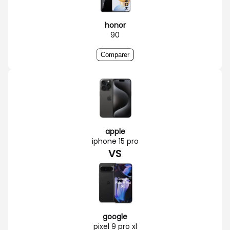
honor
90
Comparer
apple
iphone 15 pro
VS
google
pixel 9 pro xl