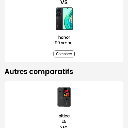
VS
honor
90 smart
Comparer
Autres comparatifs
altice
x5