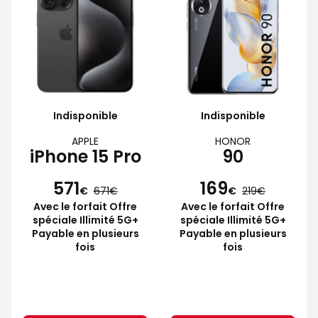
Indisponible
Indisponible
APPLE
HONOR
iPhone 15 Pro
90
571
169
€
671
€
219
Avec le forfait Offre
Avec le forfait Offre
spéciale Illimité 5G+
spéciale Illimité 5G+
Payable en plusieurs
Payable en plusieurs
fois
fois