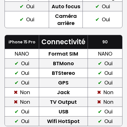
Oui
Auto focus
Oui
Caméra
Oui
Oui
arrière
Connectivité
iPhone 15 Pro
90
NANO
Format SIM
NANO
Oui
BTMono
Oui
Oui
BTStereo
Oui
Oui
GPS
Oui
Non
Jack
Non
Non
TV Output
Non
Oui
USB
Oui
Oui
Wifi HotSpot
Oui