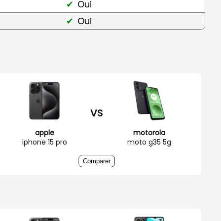
Oui
Oui
VS
apple
motorola
iphone 15 pro
moto g35 5g
Comparer