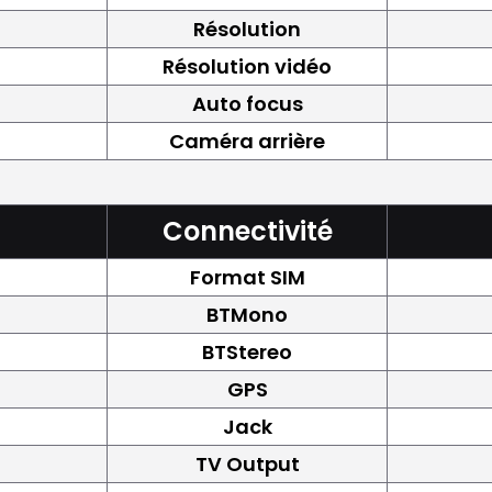
Résolution
Résolution vidéo
Auto focus
Caméra arrière
Connectivité
Format SIM
BTMono
BTStereo
GPS
Jack
TV Output