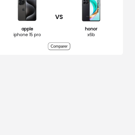
VS
apple
honor
iphone 15 pro
x6b
Comparer