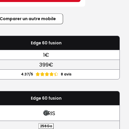
Comparer un autre mobile
Edge 60 fusion
1€
399€
4.37/5
8 avis
Edge 60 fusion
GRIS
256Go