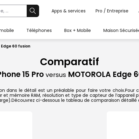
Apps & services
Pro / Entreprise
 mobile
Téléphones
Box + Mobile
Maison Sécurisé
 Edge 60 fusion
Comparatif
Phone 15 Pro
MOTOROLA Edge 60
versus
dans le détail est un préalable pour faire votre choix.Pour ch
ur et mémoire RAM, résolution et type de capteur de l’appareil p
charge).Découvrez ci-dessous le tableau de comparaison détaillé