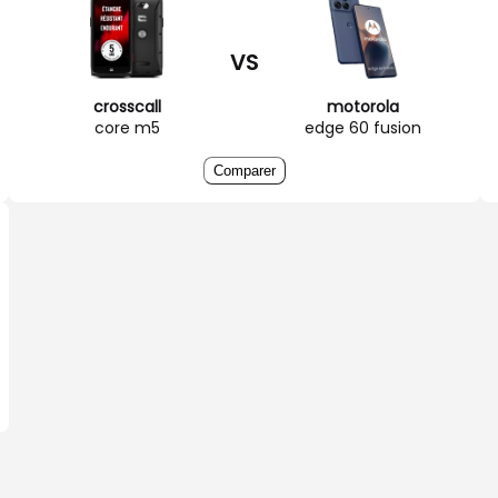
VS
crosscall
motorola
core m5
edge 60 fusion
Comparer