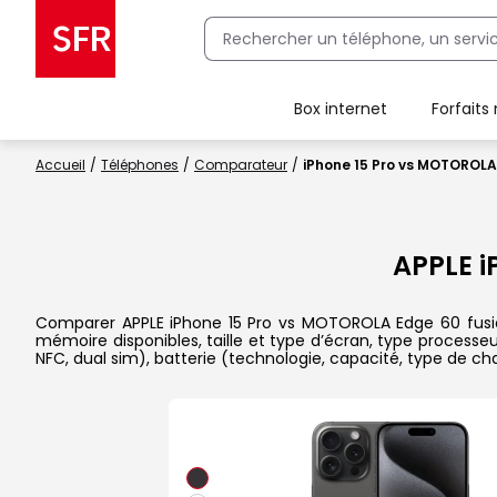
Box internet
Forfaits
Client Box SFR, ajouter une offre Maison Sécurisée
Accueil
Téléphones
Comparateur
iPhone 15 Pro vs MOTOROLA
APPLE i
Comparer APPLE iPhone 15 Pro vs MOTOROLA Edge 60 fusion 
mémoire disponibles, taille et type d’écran, type processe
NFC, dual sim), batterie (technologie, capacité, type de 