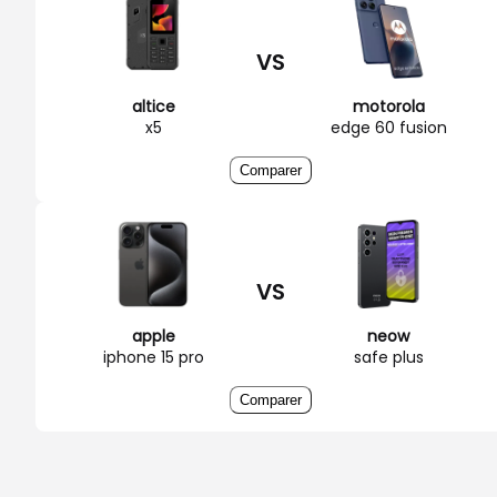
VS
altice
motorola
x5
edge 60 fusion
Comparer
VS
apple
neow
iphone 15 pro
safe plus
Comparer