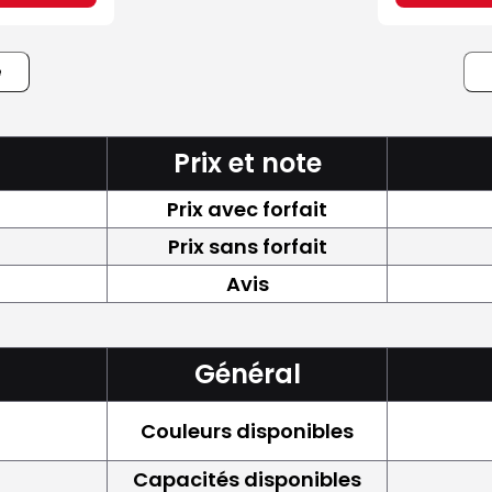
e
Prix et note
Prix avec forfait
Prix sans forfait
Avis
Général
Couleurs disponibles
Capacités disponibles