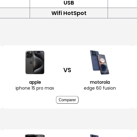
USB
Wifi HotSpot
VS
apple
motorola
iphone 15 pro max
edge 60 fusion
Comparer