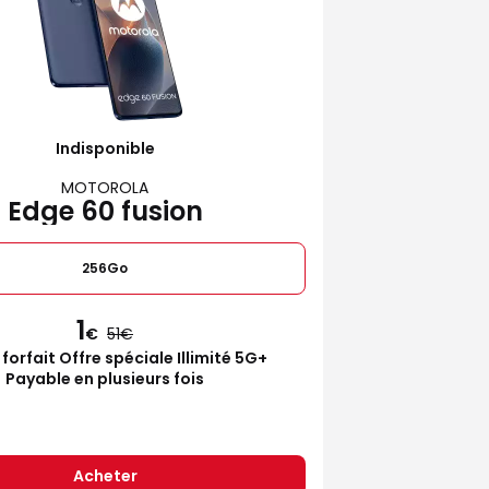
Indisponible
MOTOROLA
Edge 60 fusion
256Go
1
€
51
 forfait Offre spéciale Illimité 5G+
Payable en plusieurs fois
Acheter