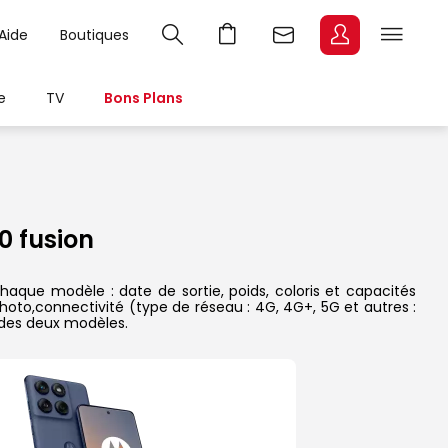
Aide
Boutiques
e
TV
Bons Plans
 fusion
aque modèle : date de sortie, poids, coloris et capacités
hoto,connectivité (type de réseau : 4G, 4G+, 5G et autres :
 des deux modèles.