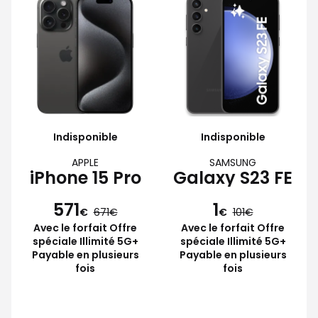
Indisponible
Indisponible
APPLE
SAMSUNG
iPhone 15 Pro
Galaxy S23 FE
571
1
€
671
€
101
Avec le forfait Offre
Avec le forfait Offre
spéciale Illimité 5G+
spéciale Illimité 5G+
Payable en plusieurs
Payable en plusieurs
fois
fois