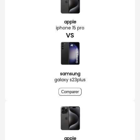
apple
iphone 15 pro
VS
samsung
galaxy s23plus
Comparer
apple