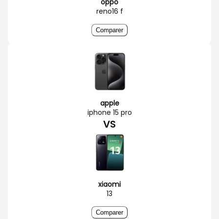
oppo
reno16 f
Comparer
apple
iphone 15 pro
VS
xiaomi
13
Comparer