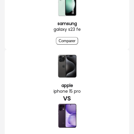
samsung
galaxy s23 fe
Comparer
apple
iphone 15 pro
VS