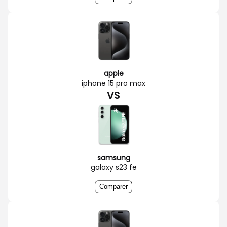
apple
iphone 15 pro max
VS
samsung
galaxy s23 fe
Comparer