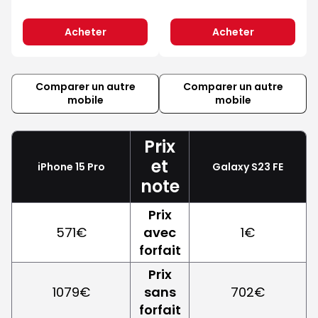
Acheter
Acheter
Comparer un autre
Comparer un autre
mobile
mobile
Prix
et
iPhone 15 Pro
Galaxy S23 FE
note
Prix
571€
avec
1€
forfait
Prix
1079€
sans
702€
forfait