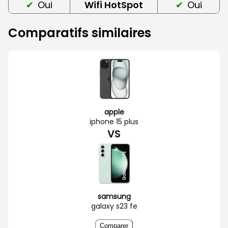
Oui
Wifi HotSpot
Oui
Comparatifs similaires
apple
iphone 15 plus
VS
samsung
galaxy s23 fe
Comparer