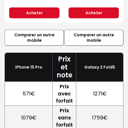
Acheter
Acheter
Comparer un autre
Comparer un autre
mobile
mobile
Prix
et
iPhone 15 Pro
Galaxy Z Fold5
note
Prix
571€
avec
1271€
forfait
Prix
1079€
sans
1759€
forfait