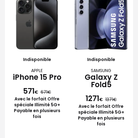
Indisponible
Indisponible
APPLE
SAMSUNG
iPhone 15 Pro
Galaxy Z
Fold5
571
€
671
1271
Avec le forfait Offre
€
1371
spéciale Illimité 5G+
Avec le forfait Offre
Payable en plusieurs
spéciale Illimité 5G+
fois
Payable en plusieurs
fois