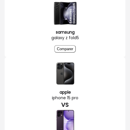
samsung
galaxy z fold5
Comparer
apple
iphone 15 pro
VS