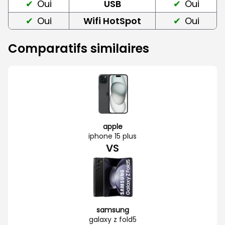
Oui
USB
Oui
Oui
Wifi HotSpot
Oui
Comparatifs similaires
apple
iphone 15 plus
VS
samsung
galaxy z fold5