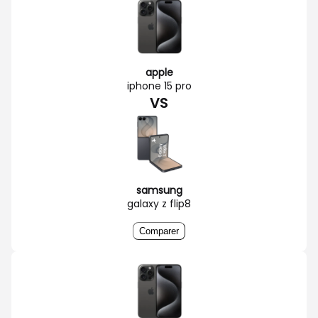
apple
iphone 15 pro
VS
samsung
galaxy z flip8
Comparer