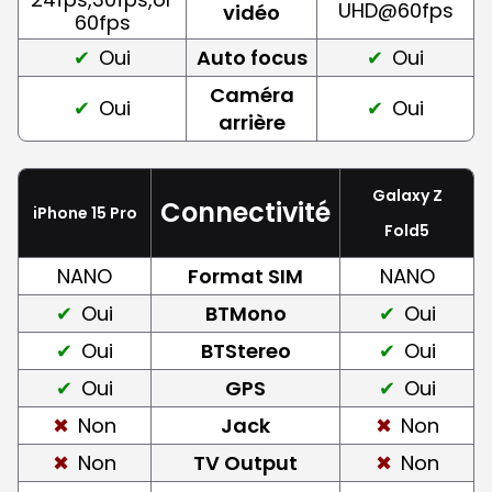
UHD@60fps
vidéo
60fps
Oui
Auto focus
Oui
Caméra
Oui
Oui
arrière
Galaxy Z
Connectivité
iPhone 15 Pro
Fold5
NANO
Format SIM
NANO
Oui
BTMono
Oui
Oui
BTStereo
Oui
Oui
GPS
Oui
Non
Jack
Non
Non
TV Output
Non