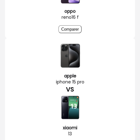
oppo
reno16 f
Comparer
apple
iphone 15 pro
VS
xiaomi
13