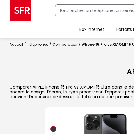
Box internet
Forfaits
Client Box SFR, ajouter une offre Maison Sécurisée
Accueil
Téléphones
Comparateur
iPhone 15 Pro vs XIAOMI 15 
A
Comparer APPLE iPhone 15 Pro vs XIAOMI 15 Ultra dans le dé
encore le design, l’écran, le type processeur, l’appareil p
convient.Découvrez ci-dessous le tableau de comparaison 