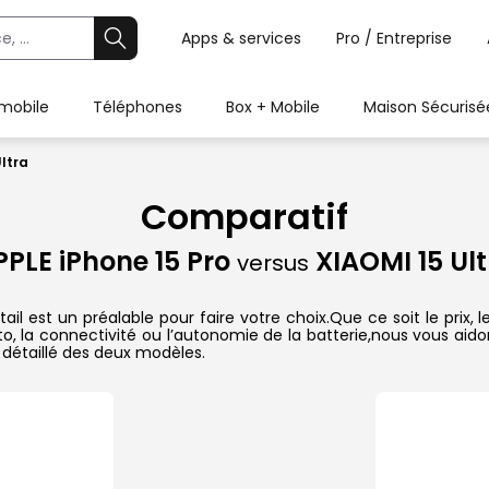
Apps & services
Pro / Entreprise
 mobile
Téléphones
Box + Mobile
Maison Sécurisé
Ultra
Comparatif
PPLE iPhone 15 Pro
XIAOMI 15 Ult
versus
tail est un préalable pour faire votre choix.Que ce soit le prix
hoto, la connectivité ou l’autonomie de la batterie,nous vous ai
détaillé des deux modèles.