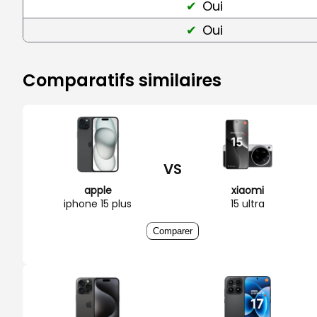
Oui
Oui
Comparatifs similaires
VS
apple
xiaomi
iphone 15 plus
15 ultra
Comparer