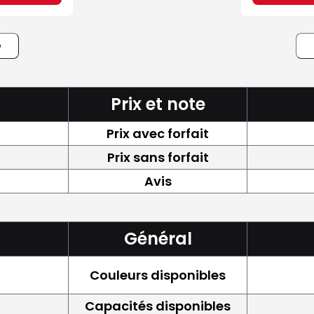
e
Prix et note
Prix avec forfait
Prix sans forfait
Avis
Général
Couleurs disponibles
Capacités disponibles