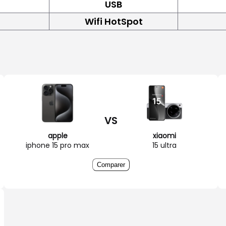
USB
Wifi HotSpot
VS
apple
xiaomi
iphone 15 pro max
15 ultra
Comparer