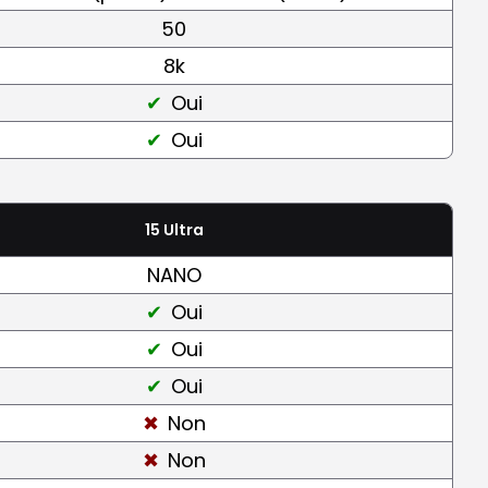
50
8k
Oui
Oui
15 Ultra
NANO
Oui
Oui
Oui
Non
Non