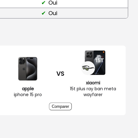
Oui
Oui
VS
xiaomi
apple
15t plus ray ban meta
iphone 15 pro
wayfarer
Comparer