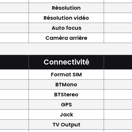
Résolution
Résolution vidéo
Auto focus
Caméra arrière
Connectivité
Format SIM
BTMono
BTStereo
GPS
Jack
TV Output