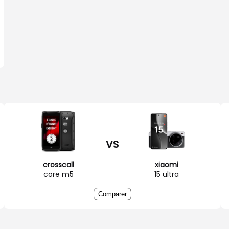
VS
crosscall
xiaomi
core m5
15 ultra
Comparer