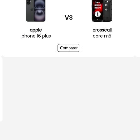
VS
apple
crosscall
iphone 16 plus
core m5
Comparer