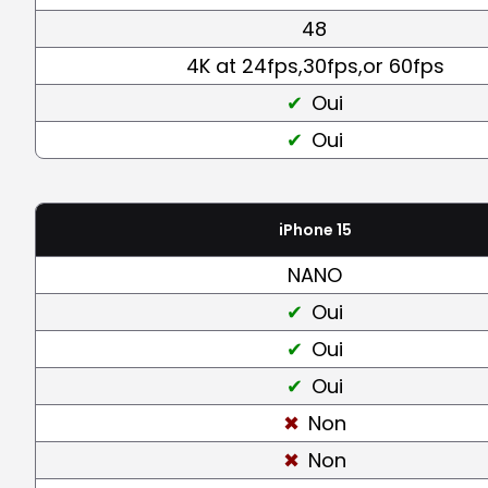
48
4K at 24fps,30fps,or 60fps
Oui
Oui
iPhone 15
NANO
Oui
Oui
Oui
Non
Non