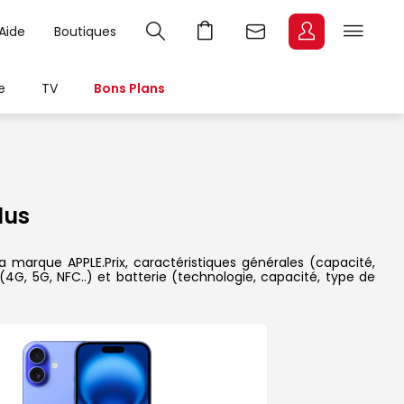
Aide
Boutiques
e
TV
Bons Plans
lus
a marque APPLE.Prix, caractéristiques générales (capacité,
(4G, 5G, NFC..) et batterie (technologie, capacité, type de