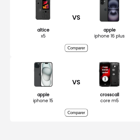
VS
altice
apple
x5
iphone 16 plus
Comparer
VS
apple
crosscall
iphone 15
core m5
Comparer