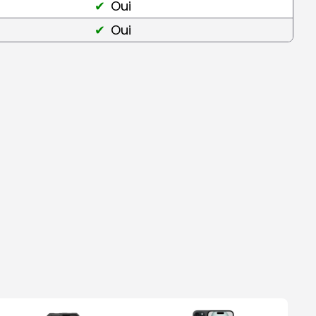
Oui
Oui