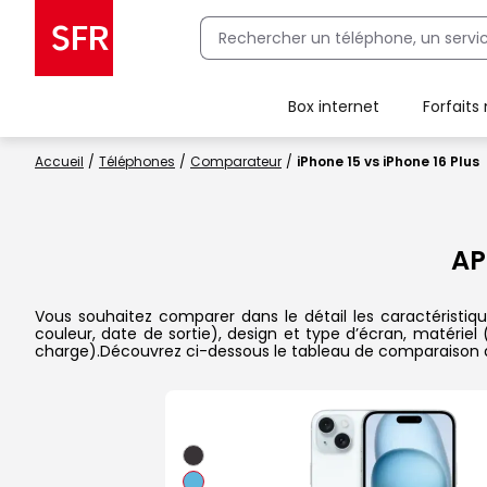
Box internet
Forfaits
Client Box SFR, ajouter une offre Maison Sécurisée
Accueil
Téléphones
Comparateur
iPhone 15 vs iPhone 16 Plus
AP
Vous souhaitez comparer dans le détail les caractéristiqu
couleur, date de sortie), design et type d’écran, matériel
charge).Découvrez ci-dessous le tableau de comparaison d