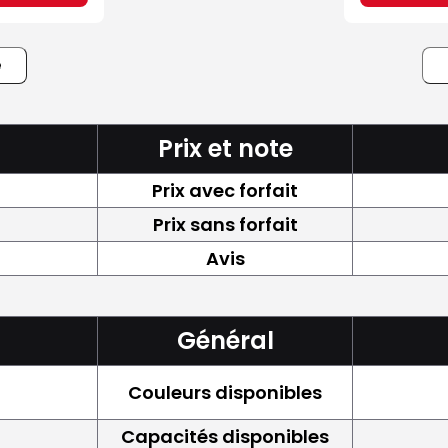
e
Prix et note
Prix avec forfait
Prix sans forfait
Avis
Général
Couleurs disponibles
Capacités disponibles