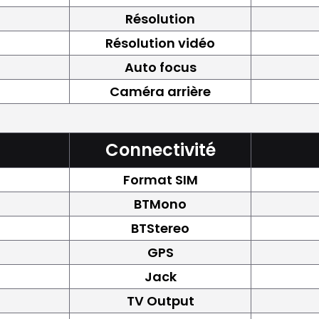
Résolution
Résolution vidéo
Auto focus
Caméra arrière
Connectivité
Format SIM
BTMono
BTStereo
GPS
Jack
TV Output