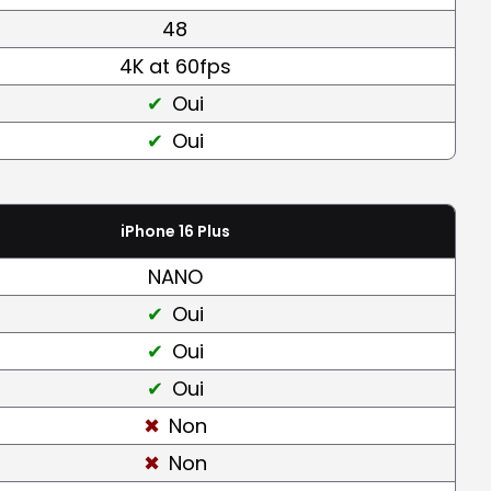
48
4K at 60fps
Oui
Oui
iPhone 16 Plus
NANO
Oui
Oui
Oui
Non
Non