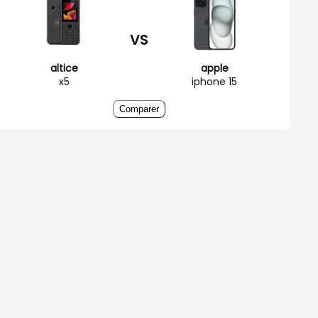
VS
altice
apple
x5
iphone 15
Comparer