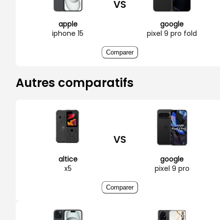
VS
apple
google
iphone 15
pixel 9 pro fold
Comparer
Autres comparatifs
VS
altice
google
x5
pixel 9 pro
Comparer