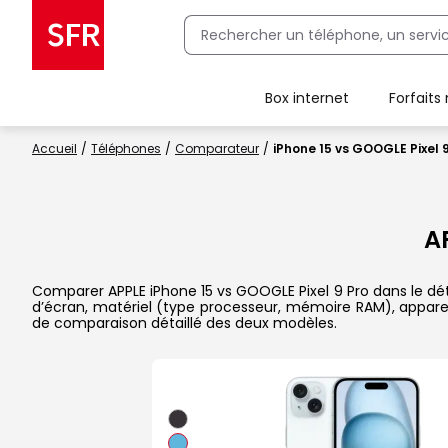
Box internet
Forfaits
Client Box SFR, ajouter une offre Maison Sécurisée
Accueil
Téléphones
Comparateur
iPhone 15 vs GOOGLE Pixel 
A
Comparer APPLE iPhone 15 vs GOOGLE Pixel 9 Pro dans le détai
d’écran, matériel (type processeur, mémoire RAM), apparei
de comparaison détaillé des deux modèles.