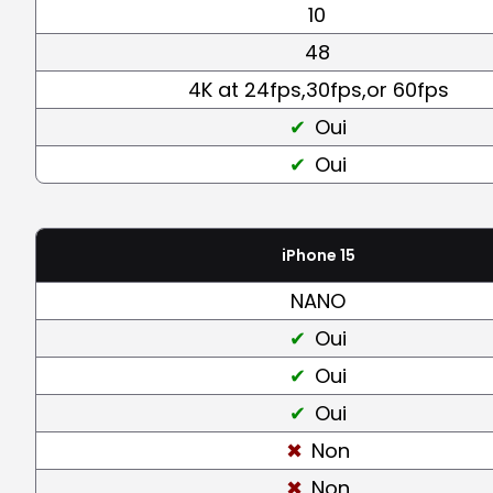
10
48
4K at 24fps,30fps,or 60fps
Oui
Oui
iPhone 15
NANO
Oui
Oui
Oui
Non
Non