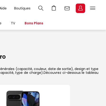
Aide
Boutiques
e
TV
Bons Plans
ro
générales (capacité, couleur, date de sortie), design et type
 capacité, type de charge).Découvrez ci-dessous le tableau