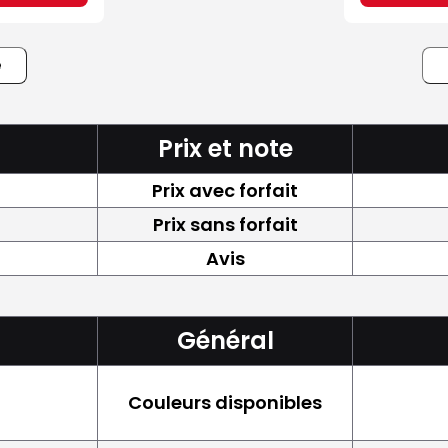
e
Prix et note
Prix avec forfait
Prix sans forfait
Avis
Général
Couleurs disponibles