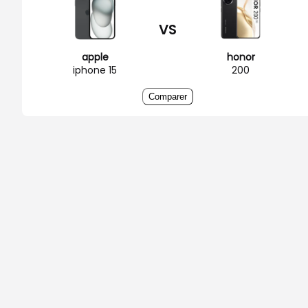
VS
apple
honor
iphone 15
200
Comparer