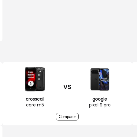
VS
crosscall
google
core m5
pixel 9 pro
Comparer