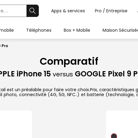
Apps & services
Pro / Entreprise
 mobile
Téléphones
Box + Mobile
Maison Sécurisé
9 Pro
Comparatif
PPLE iPhone 15
GOOGLE Pixel 9 P
versus
l est un préalable pour faire votre choix.Prix, caractéristiques 
l photo, connectivité (4G, 5G, NFC..) et batterie (technologie,