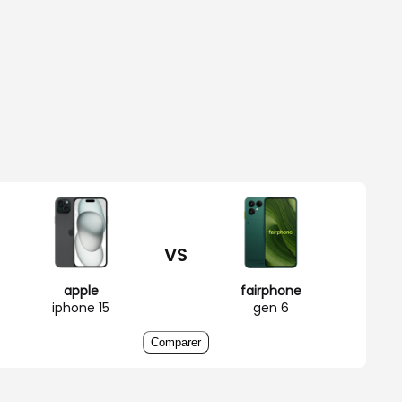
VS
apple
fairphone
iphone 15
gen 6
Comparer