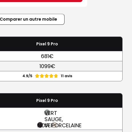
Comparer un autre mobile
Pixel 9 Pro
681€
1099€
4.9/5
11 avis
Pixel 9 Pro
VERT
SAUGE,
NOIR
VERT
PORCELAINE