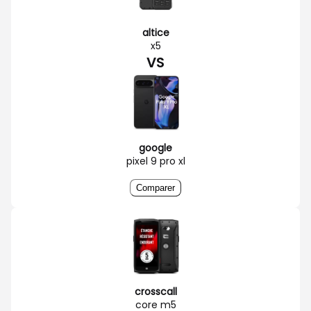
altice
x5
VS
google
pixel 9 pro xl
Comparer
crosscall
core m5