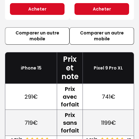
Acheter
Acheter
Comparer un autre
Comparer un autre
mobile
mobile
Prix
et
iPhone 15
Pixel 9 Pro XL
note
Prix
291€
avec
741€
forfait
Prix
719€
sans
1199€
forfait