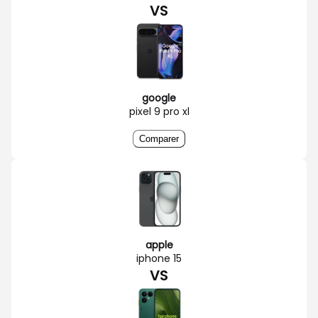
VS
google
pixel 9 pro xl
Comparer
apple
iphone 15
VS