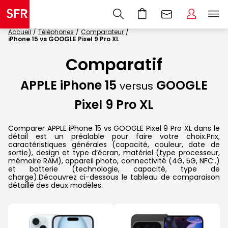
Accueil
Téléphones
Comparateur
iPhone 15 vs GOOGLE Pixel 9 Pro XL
Comparatif
APPLE iPhone 15
GOOGLE
versus
Pixel 9 Pro XL
Comparer APPLE iPhone 15 vs GOOGLE Pixel 9 Pro XL dans le
détail est un préalable pour faire votre choix.Prix,
caractéristiques générales (capacité, couleur, date de
sortie), design et type d’écran, matériel (type processeur,
mémoire RAM), appareil photo, connectivité (4G, 5G, NFC..)
et batterie (technologie, capacité, type de
charge).Découvrez ci-dessous le tableau de comparaison
détaillé des deux modèles.