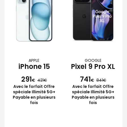
APPLE
GOOGLE
iPhone 15
Pixel 9 Pro XL
291
741
€
421
€
841
Avec le forfait Offre
Avec le forfait Offre
spéciale Illimité 5G+
spéciale Illimité 5G+
Payable en plusieurs
Payable en plusieurs
fois
fois