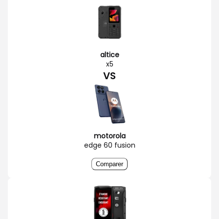
altice
x5
VS
motorola
edge 60 fusion
Comparer