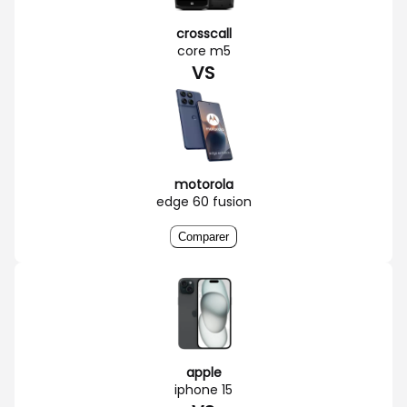
crosscall
core m5
VS
motorola
edge 60 fusion
Comparer
apple
iphone 15