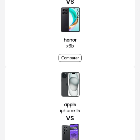
VS
honor
x6b
Comparer
apple
iphone 15
VS