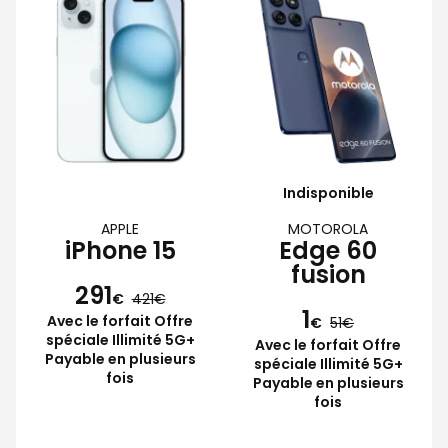
Indisponible
APPLE
MOTOROLA
iPhone 15
Edge 60
fusion
291
€
421
1
Avec le forfait Offre
€
51
spéciale Illimité 5G+
Avec le forfait Offre
Payable en plusieurs
spéciale Illimité 5G+
fois
Payable en plusieurs
fois