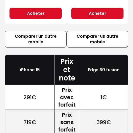
Acheter
Acheter
Comparer un autre
Comparer un autre
mobile
mobile
Prix
et
iPhone 15
Edge 60 fusion
note
Prix
291€
avec
1€
forfait
Prix
719€
sans
399€
forfait