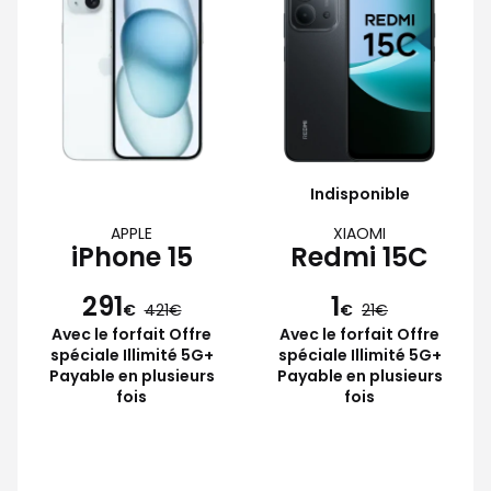
Indisponible
APPLE
XIAOMI
iPhone 15
Redmi 15C
291
1
€
421
€
21
Avec le forfait Offre
Avec le forfait Offre
spéciale Illimité 5G+
spéciale Illimité 5G+
Payable en plusieurs
Payable en plusieurs
fois
fois