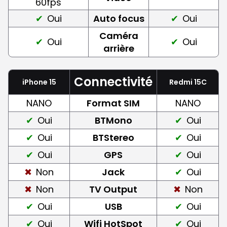
60fps
Oui
Auto focus
Oui
Caméra
Oui
Oui
arrière
Connectivité
iPhone 15
Redmi 15C
NANO
Format SIM
NANO
Oui
BTMono
Oui
Oui
BTStereo
Oui
Oui
GPS
Oui
Non
Jack
Oui
Non
TV Output
Non
Oui
USB
Oui
Oui
Wifi HotSpot
Oui