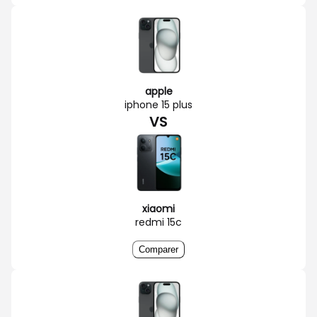
apple
iphone 15 plus
VS
xiaomi
redmi 15c
Comparer