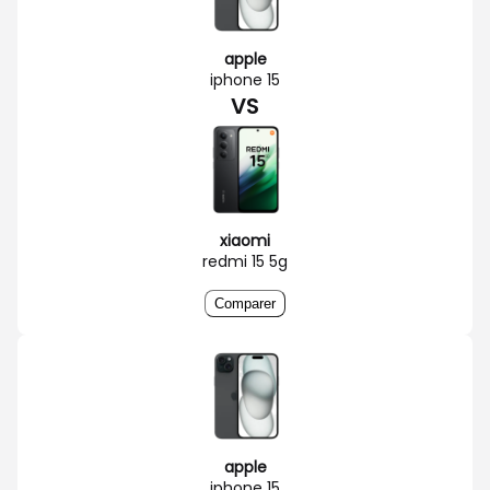
apple
iphone 15
VS
xiaomi
redmi 15 5g
Comparer
apple
iphone 15