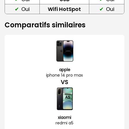
Oui
Wifi HotSpot
Oui
Comparatifs similaires
apple
iphone 14 pro max
VS
xiaomi
redmi a5