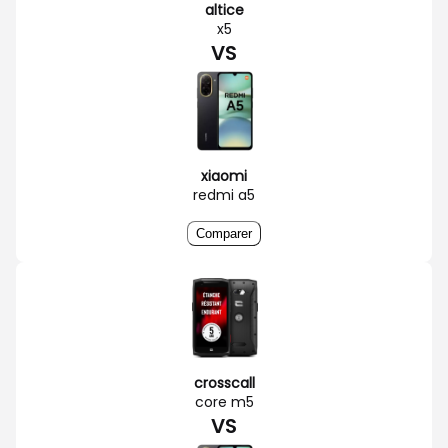
altice
x5
VS
xiaomi
redmi a5
Comparer
crosscall
core m5
VS