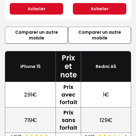
Acheter
Acheter
Comparer un autre
Comparer un autre
mobile
mobile
Prix
et
iPhone 15
Redmi A5
note
Prix
291€
avec
1€
forfait
Prix
719€
sans
129€
forfait