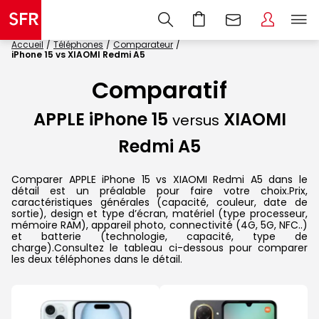
Accueil
Téléphones
Comparateur
iPhone 15 vs XIAOMI Redmi A5
Comparatif
APPLE iPhone 15
XIAOMI
versus
Redmi A5
Comparer APPLE iPhone 15 vs XIAOMI Redmi A5 dans le
détail est un préalable pour faire votre choix.Prix,
caractéristiques générales (capacité, couleur, date de
sortie), design et type d’écran, matériel (type processeur,
mémoire RAM), appareil photo, connectivité (4G, 5G, NFC..)
et batterie (technologie, capacité, type de
charge).Consultez le tableau ci-dessous pour comparer
les deux téléphones dans le détail.