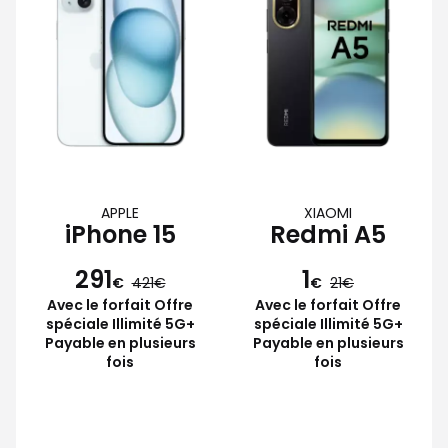
APPLE
XIAOMI
iPhone 15
Redmi A5
291
1
€
421
€
21
Avec le forfait Offre
Avec le forfait Offre
spéciale Illimité 5G+
spéciale Illimité 5G+
Payable en plusieurs
Payable en plusieurs
fois
fois