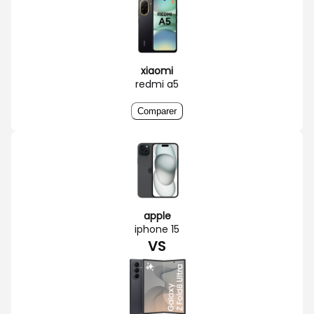
xiaomi
redmi a5
Comparer
apple
iphone 15
VS