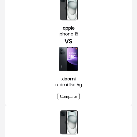
apple
iphone 15
VS
xiaomi
redmi 15c 5g
Comparer