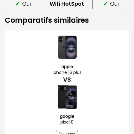
Oui
Wifi HotSpot
Oui
Comparatifs similaires
apple
iphone 16 plus
VS
google
pixel 8
Comparer