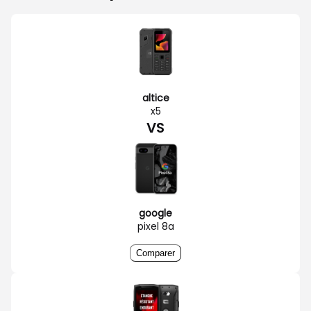
altice
x5
VS
google
pixel 8a
Comparer