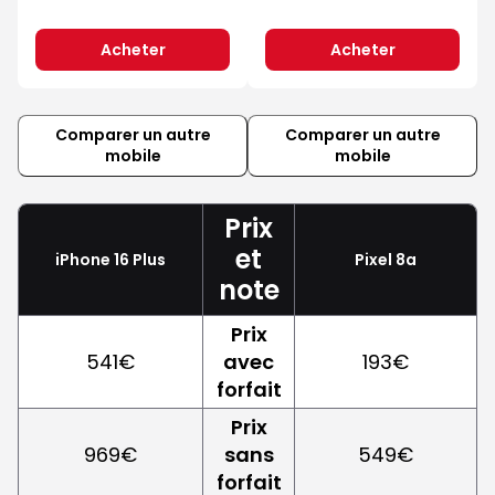
Acheter
Acheter
Comparer un autre
Comparer un autre
mobile
mobile
Prix
et
iPhone 16 Plus
Pixel 8a
note
Prix
541€
avec
193€
forfait
Prix
969€
sans
549€
forfait