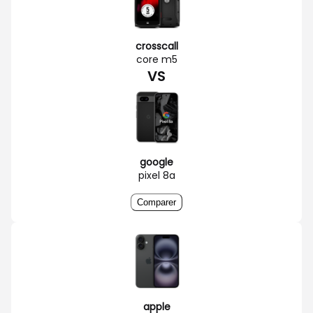
crosscall
core m5
VS
google
pixel 8a
Comparer
apple