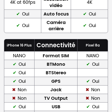
4K at 60fps
4K
vidéo
Oui
Auto focus
Oui
Caméra
Oui
Oui
arrière
Connectivité
iPhone 16 Plus
Pixel 8a
NANO
Format SIM
NANO
Oui
BTMono
Oui
Oui
BTStereo
Oui
GPS
Oui
Non
Jack
Non
Non
TV Output
Non
Oui
USB
Oui