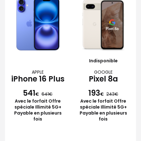
Indisponible
APPLE
GOOGLE
iPhone 16 Plus
Pixel 8a
541
193
€
641
€
243
Avec le forfait Offre
Avec le forfait Offre
spéciale Illimité 5G+
spéciale Illimité 5G+
Payable en plusieurs
Payable en plusieurs
fois
fois