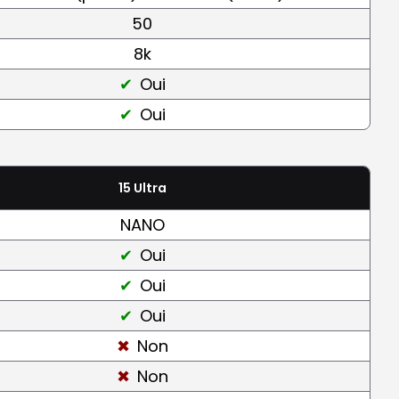
50
8k
Oui
Oui
15 Ultra
NANO
Oui
Oui
Oui
Non
Non