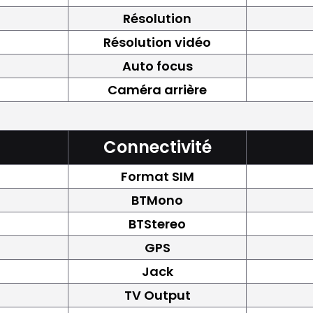
Résolution
Résolution vidéo
Auto focus
Caméra arrière
Connectivité
Format SIM
BTMono
BTStereo
GPS
Jack
TV Output