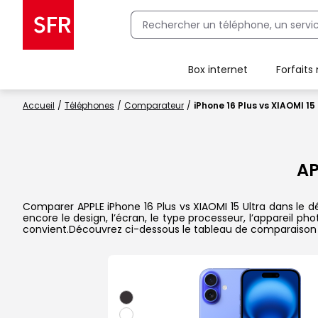
Box internet
Forfaits
Client Box SFR, ajouter une offre Maison Sécurisée
Accueil
Téléphones
Comparateur
iPhone 16 Plus vs XIAOMI 15
AP
Comparer APPLE iPhone 16 Plus vs XIAOMI 15 Ultra dans le dé
encore le design, l’écran, le type processeur, l’appareil p
convient.Découvrez ci-dessous le tableau de comparaison 