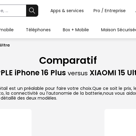
Apps & services
Pro / Entreprise
 mobile
Téléphones
Box + Mobile
Maison Sécurisé
 Ultra
Comparatif
PLE iPhone 16 Plus
XIAOMI 15 Ul
versus
tail est un préalable pour faire votre choix.Que ce soit le pri
hoto, la connectivité ou l’autonomie de la batterie,nous vous ai
détaillé des deux modèles.