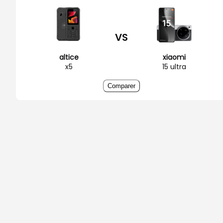
VS
altice
xiaomi
x5
15 ultra
Comparer