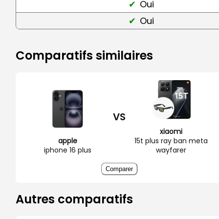
Oui
Oui
Comparatifs similaires
VS
xiaomi
apple
15t plus ray ban meta
iphone 16 plus
wayfarer
Comparer
Autres comparatifs