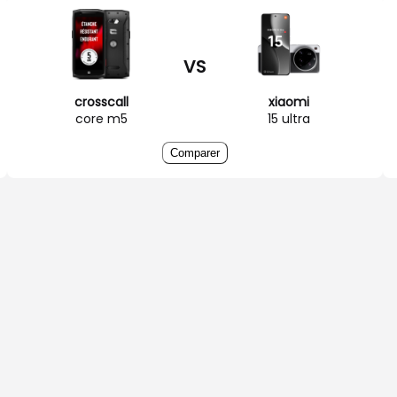
VS
crosscall
xiaomi
core m5
15 ultra
Comparer