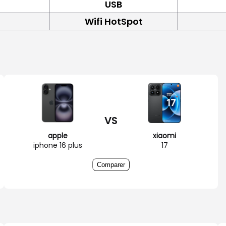
USB
Wifi HotSpot
VS
apple
xiaomi
iphone 16 plus
17
Comparer