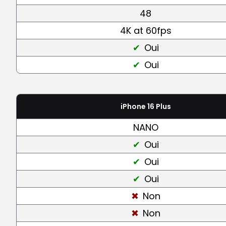
48
4K at 60fps
Oui
Oui
iPhone 16 Plus
NANO
Oui
Oui
Oui
Non
Non