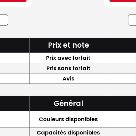
e
Prix et note
Prix avec forfait
Prix sans forfait
Avis
Général
Couleurs disponibles
Capacités disponibles