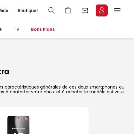
Aide
Boutiques
e
TV
Bons Plans
tra
x, les caractéristiques générales de ces deux smartphones ou
dons à conforter votre choix et à acheter le modèle qui vous