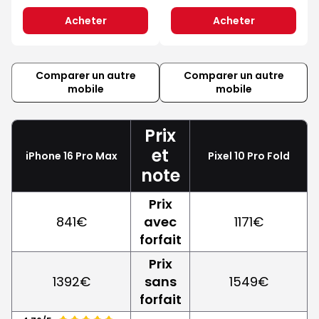
Acheter
Acheter
Comparer un autre
Comparer un autre
mobile
mobile
Prix
et
iPhone 16 Pro Max
Pixel 10 Pro Fold
note
Prix
841€
avec
1171€
forfait
Prix
1392€
sans
1549€
forfait