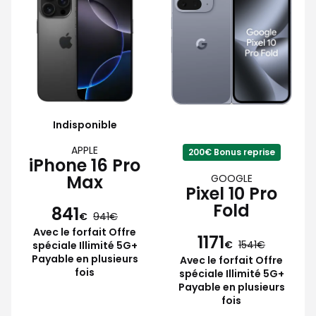
Indisponible
APPLE
200€ Bonus reprise
iPhone 16 Pro
Max
GOOGLE
Pixel 10 Pro
Fold
841
€
941
Avec le forfait Offre
1171
€
1541
spéciale Illimité 5G+
Payable en plusieurs
Avec le forfait Offre
fois
spéciale Illimité 5G+
Payable en plusieurs
fois