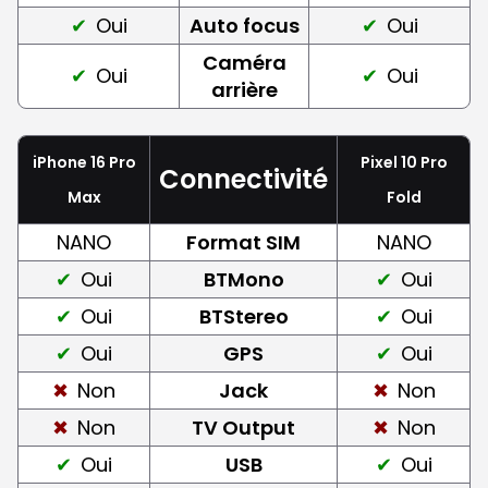
Oui
Auto focus
Oui
Caméra
Oui
Oui
arrière
iPhone 16 Pro
Pixel 10 Pro
Connectivité
Max
Fold
NANO
Format SIM
NANO
Oui
BTMono
Oui
Oui
BTStereo
Oui
Oui
GPS
Oui
Non
Jack
Non
Non
TV Output
Non
Oui
USB
Oui