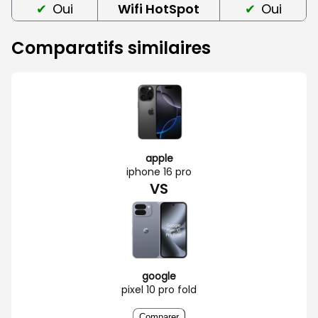
Oui
Wifi HotSpot
Oui
Comparatifs similaires
apple
iphone 16 pro
VS
google
pixel 10 pro fold
Comparer