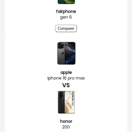
fairphone
gen 6
Comparer
apple
iphone 16 pro max
VS
honor
200