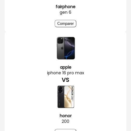
fairphone
gen 6
Comparer
apple
iphone 16 pro max
VS
honor
200