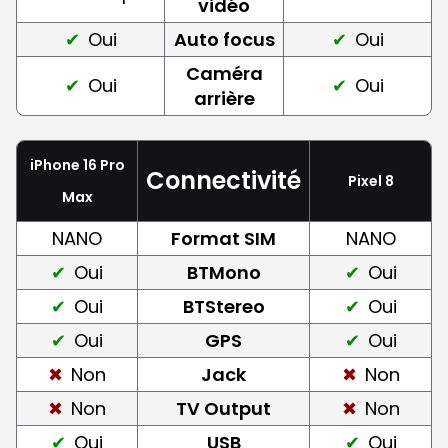
vidéo
Oui
Auto focus
Oui
Caméra
Oui
Oui
arrière
iPhone 16 Pro
Connectivité
Pixel 8
Max
NANO
Format SIM
NANO
Oui
BTMono
Oui
Oui
BTStereo
Oui
Oui
GPS
Oui
Non
Jack
Non
Non
TV Output
Non
Oui
USB
Oui