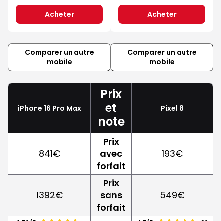
Acheter
Acheter
Comparer un autre
Comparer un autre
mobile
mobile
Prix
et
iPhone 16 Pro Max
Pixel 8
note
Prix
841€
avec
193€
forfait
Prix
1392€
sans
549€
forfait