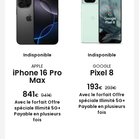
Indisponible
Indisponible
APPLE
GOOGLE
iPhone 16 Pro
Pixel 8
Max
193
€
293
841
Avec le forfait Offre
€
941
spéciale Illimité 5G+
Avec le forfait Offre
Payable en plusieurs
spéciale Illimité 5G+
fois
Payable en plusieurs
fois