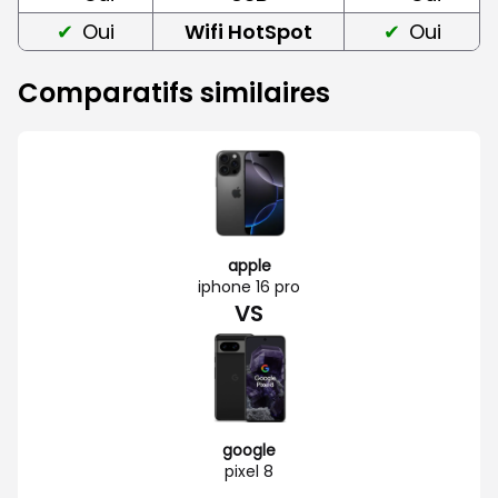
Oui
Wifi HotSpot
Oui
Comparatifs similaires
apple
iphone 16 pro
VS
google
pixel 8