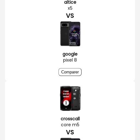
altice
x5
VS
google
pixel 8
Comparer
crosscall
core m5
VS