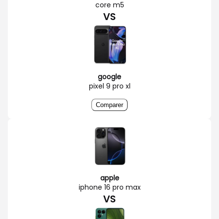
core m5
VS
google
pixel 9 pro xl
Comparer
apple
iphone 16 pro max
VS