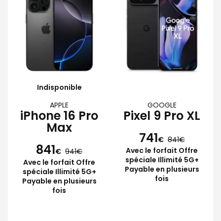
Indisponible
APPLE
GOOGLE
iPhone 16 Pro
Pixel 9 Pro XL
Max
741
€
841
841
Avec le forfait Offre
€
941
spéciale Illimité 5G+
Avec le forfait Offre
Payable en plusieurs
spéciale Illimité 5G+
fois
Payable en plusieurs
fois