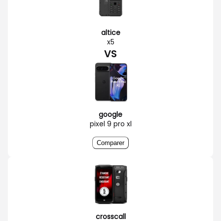
altice
x5
VS
google
pixel 9 pro xl
Comparer
crosscall