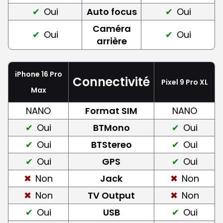
Oui
Auto focus
Oui
Caméra
Oui
Oui
arrière
iPhone 16 Pro
Connectivité
Pixel 9 Pro XL
Max
NANO
Format SIM
NANO
Oui
BTMono
Oui
Oui
BTStereo
Oui
Oui
GPS
Oui
Non
Jack
Non
Non
TV Output
Non
Oui
USB
Oui