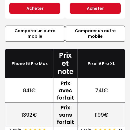
Acheter
Acheter
Comparer un autre
Comparer un autre
mobile
mobile
Prix
et
iPhone 16 Pro Max
Pixel 9 Pro XL
note
Prix
841€
avec
741€
forfait
Prix
1392€
sans
1199€
forfait