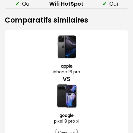
Oui
Wifi HotSpot
Oui
Comparatifs similaires
apple
iphone 16 pro
VS
google
pixel 9 pro xl
Comparer