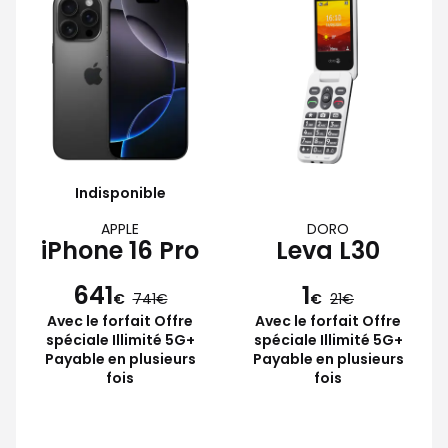
Indisponible
APPLE
DORO
iPhone 16 Pro
Leva L30
641
1
€
741
€
21
Avec le forfait Offre
Avec le forfait Offre
spéciale Illimité 5G+
spéciale Illimité 5G+
Payable en plusieurs
Payable en plusieurs
fois
fois