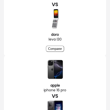
VS
doro
leva l30
Comparer
apple
iphone 16 pro
VS