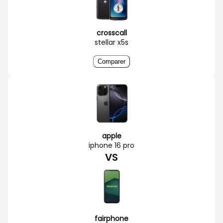
crosscall
stellar x5s
Comparer
apple
iphone 16 pro
VS
fairphone