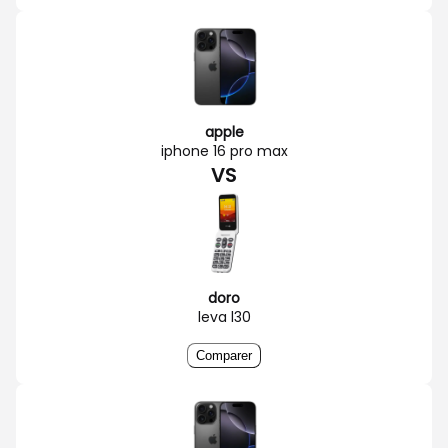
apple
iphone 16 pro max
VS
doro
leva l30
Comparer