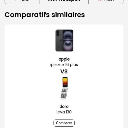
Comparatifs similaires
apple
iphone 16 plus
VS
doro
leva l30
Comparer