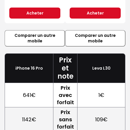
Acheter
Acheter
Comparer un autre
Comparer un autre
mobile
mobile
Prix
et
iPhone 16 Pro
Leva L30
note
Prix
641€
avec
1€
forfait
Prix
1142€
sans
109€
forfait