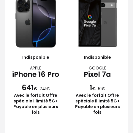
Indisponible
Indisponible
APPLE
GOOGLE
iPhone 16 Pro
Pixel 7a
641
1
€
741
€
51
Avec le forfait Offre
Avec le forfait Offre
spéciale Illimité 5G+
spéciale Illimité 5G+
Payable en plusieurs
Payable en plusieurs
fois
fois