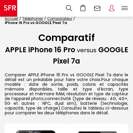
Accueil
Téléphones
Comparateur
iPhone 16 Pro vs GOOGLE Pixel 7a
Comparatif
APPLE iPhone 16 Pro
GOOGLE
versus
Pixel 7a
Comparer APPLE iPhone 16 Pro vs GOOGLE Pixel 7a dans le
détail est un préalable pour faire votre choix.Pour chaque
modèle : date de sortie, poids, coloris et capacités
mémoire disponibles, taille et type d’écran, type
processeur et mémoire RAM, résolution et type de capteur
de l’appareil photo,connectivité (type de réseau : 4G, 4G+,
5G et autres : NFC, dual sim), batterie (technologie,
capacité, type de charge).Consultez le tableau ci-dessous
pour comparer les deux téléphones dans le détail.