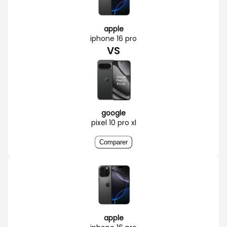
apple
iphone 16 pro
VS
google
pixel 10 pro xl
Comparer
apple