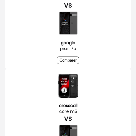
VS
google
pixel 7a
Comparer
crosscall
core m5
VS