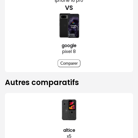
iphone 16 pro
VS
google
pixel 8
Comparer
Autres comparatifs
altice
x5