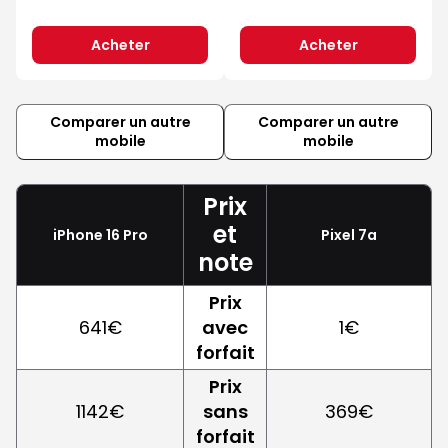
Acheter
Acheter
Comparer un autre
Comparer un autre
mobile
mobile
Prix
et
iPhone 16 Pro
Pixel 7a
note
Prix
641€
avec
1€
forfait
Prix
1142€
sans
369€
forfait