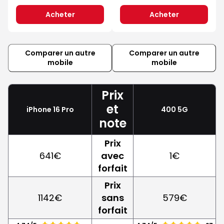
Acheter
Acheter
Comparer un autre
Comparer un autre
mobile
mobile
Prix
et
iPhone 16 Pro
400 5G
note
Prix
641€
avec
1€
forfait
Prix
1142€
sans
579€
forfait