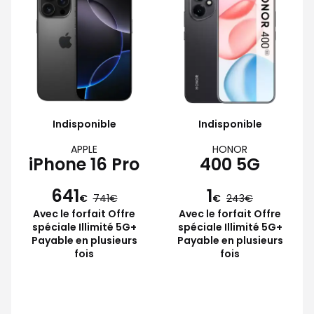
Indisponible
Indisponible
APPLE
HONOR
iPhone 16 Pro
400 5G
641
1
€
741
€
243
Avec le forfait Offre
Avec le forfait Offre
spéciale Illimité 5G+
spéciale Illimité 5G+
Payable en plusieurs
Payable en plusieurs
fois
fois