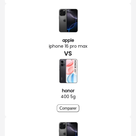
apple
iphone 16 pro max
VS
honor
400 5g
Comparer