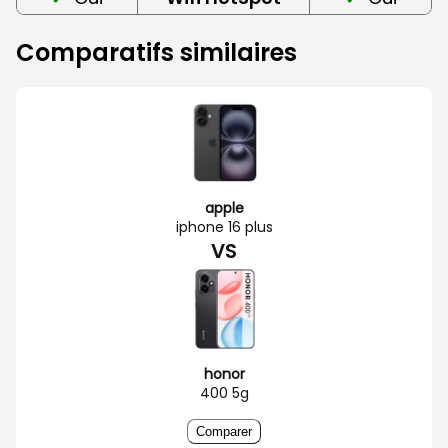
Comparatifs similaires
apple
iphone 16 plus
VS
honor
400 5g
Comparer