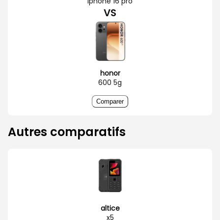
iphone 16 pro
VS
honor
600 5g
Comparer
Autres comparatifs
altice
x5