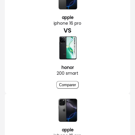
apple
iphone 16 pro
VS
honor
200 smart
Comparer
apple