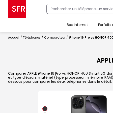
Box internet
Forfaits
Client Box SFR, ajouter une offre Maison Sécurisée
Accueil
Téléphones
Comparateur
iPhone 16 Pro vs HONOR 40
APPLE
Comparer APPLE iPhone 16 Pro vs HONOR 400 Smart 5G dans le 
et type d’écran, matériel (type processeur, mémoire RAM), 
dessous pour comparer les deux téléphones dans le détail.