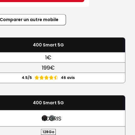
Comparer un autre mobile
400 Smart 5G
1€
199€
4.5/5
46 avis
400 Smart 5G
NOIR
GRIS
128Go