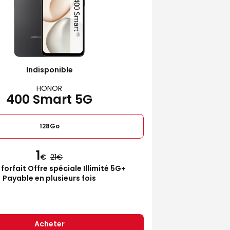
Indisponible
HONOR
400 Smart 5G
128Go
1
€
21
 forfait Offre spéciale Illimité 5G+
Payable en plusieurs fois
Acheter