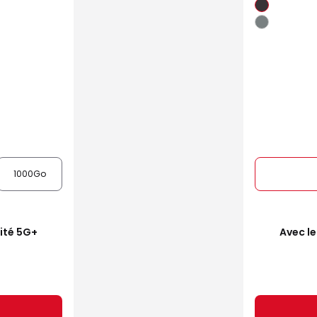
1000Go
mité 5G+
Avec le