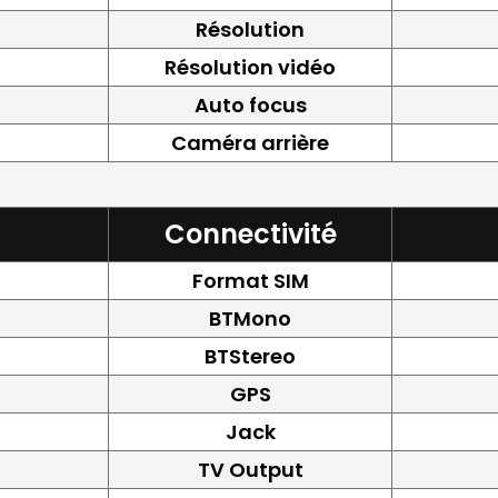
Résolution
Résolution vidéo
Auto focus
Caméra arrière
Connectivité
Format SIM
BTMono
BTStereo
GPS
Jack
TV Output