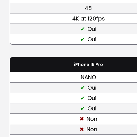
48
4K at 120fps
Oui
Oui
iPhone 16 Pro
NANO
Oui
Oui
Oui
Non
Non