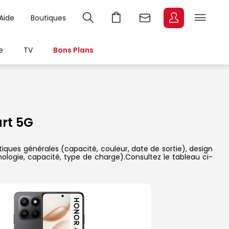
Aide
Boutiques
e
TV
Bons Plans
rt 5G
tiques générales (capacité, couleur, date de sortie), design
nologie, capacité, type de charge).Consultez le tableau ci-