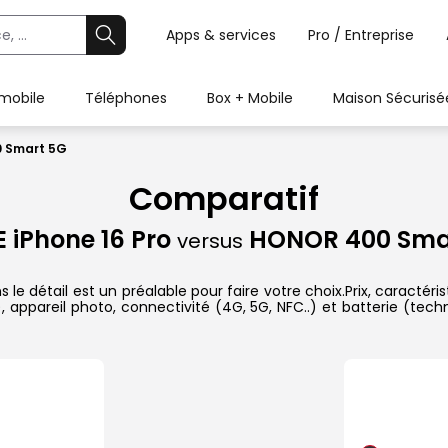
Apps & services
Pro / Entreprise
 mobile
Téléphones
Box + Mobile
Maison Sécurisé
0 Smart 5G
Comparatif
 iPhone 16 Pro
HONOR 400 Sma
versus
détail est un préalable pour faire votre choix.Prix, caractéris
appareil photo, connectivité (4G, 5G, NFC..) et batterie (tech