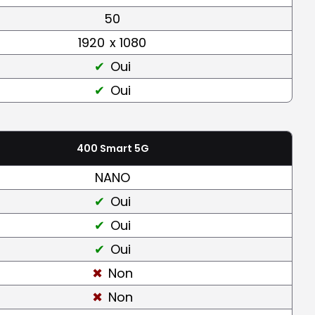
50
1920
x 1080
Oui
Oui
400 Smart 5G
NANO
Oui
Oui
Oui
Non
Non