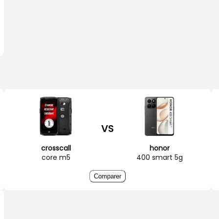
VS
crosscall
honor
core m5
400 smart 5g
Comparer