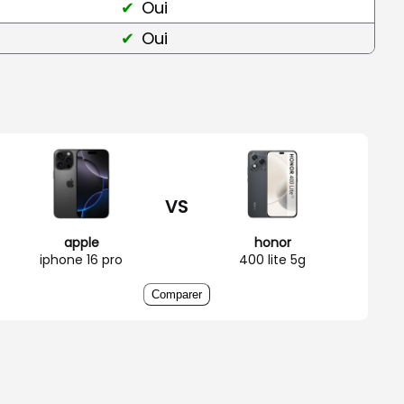
Oui
Oui
VS
apple
honor
iphone 16 pro
400 lite 5g
Comparer