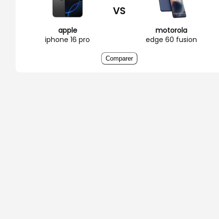
VS
apple
motorola
iphone 16 pro
edge 60 fusion
Comparer