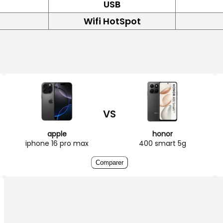
USB
Wifi HotSpot
VS
apple
honor
iphone 16 pro max
400 smart 5g
Comparer