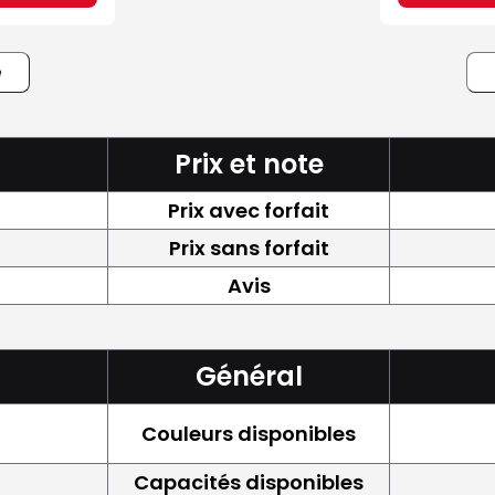
e
Prix et note
Prix avec forfait
Prix sans forfait
Avis
Général
Couleurs disponibles
Capacités disponibles