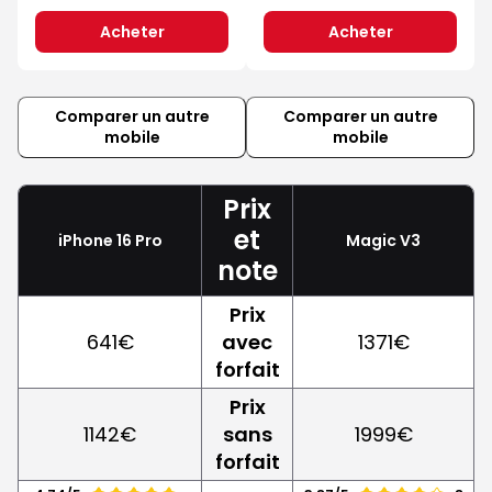
Acheter
Acheter
Comparer un autre
Comparer un autre
mobile
mobile
Prix
et
iPhone 16 Pro
Magic V3
note
Prix
641€
avec
1371€
forfait
Prix
1142€
sans
1999€
forfait