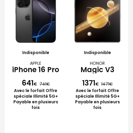
Indisponible
Indisponible
APPLE
HONOR
iPhone 16 Pro
Magic V3
641
1371
€
741
€
1471
Avec le forfait Offre
Avec le forfait Offre
spéciale Illimité 5G+
spéciale Illimité 5G+
Payable en plusieurs
Payable en plusieurs
fois
fois