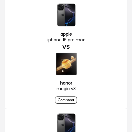
apple
iphone 16 pro max
VS
honor
magic v3
Comparer