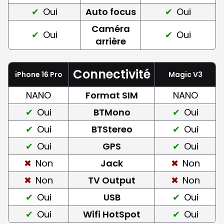
Oui
Auto focus
Oui
Caméra
Oui
Oui
arrière
Connectivité
iPhone 16 Pro
Magic V3
NANO
Format SIM
NANO
Oui
BTMono
Oui
Oui
BTStereo
Oui
Oui
GPS
Oui
Non
Jack
Non
Non
TV Output
Non
Oui
USB
Oui
Oui
Wifi HotSpot
Oui