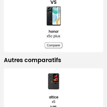
VS
honor
x5c plus
Comparer
Autres comparatifs
altice
x5