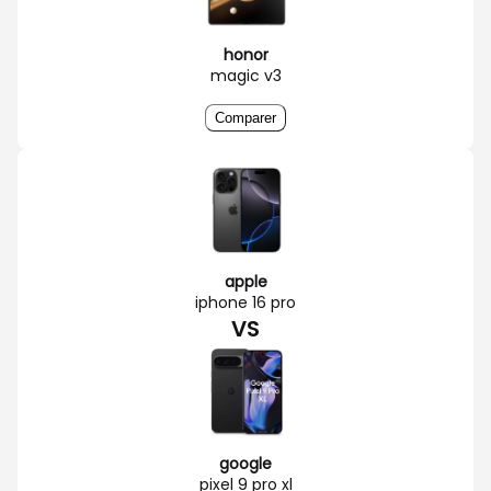
honor
magic v3
Comparer
apple
iphone 16 pro
VS
google
pixel 9 pro xl