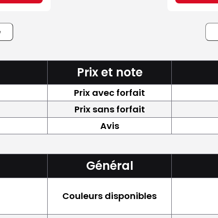
e
Prix et note
Prix avec forfait
Prix sans forfait
Avis
Général
Couleurs disponibles