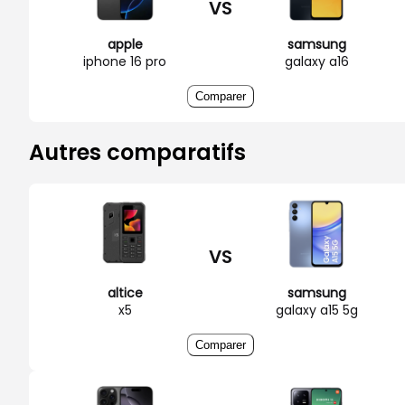
VS
apple
samsung
iphone 16 pro
galaxy a16
Comparer
Autres comparatifs
VS
altice
samsung
x5
galaxy a15 5g
Comparer