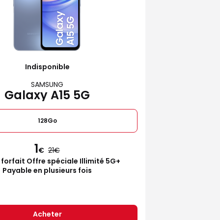
Indisponible
SAMSUNG
Galaxy A15 5G
128Go
1
€
21
 forfait Offre spéciale Illimité 5G+
Payable en plusieurs fois
Acheter