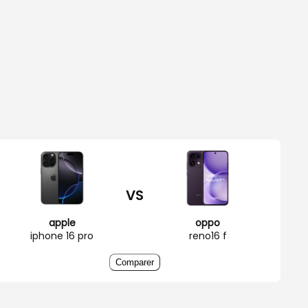
VS
apple
oppo
iphone 16 pro
reno16 f
Comparer