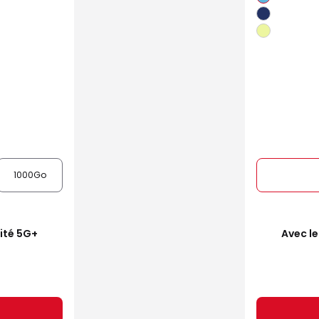
1000Go
mité 5G+
Avec le