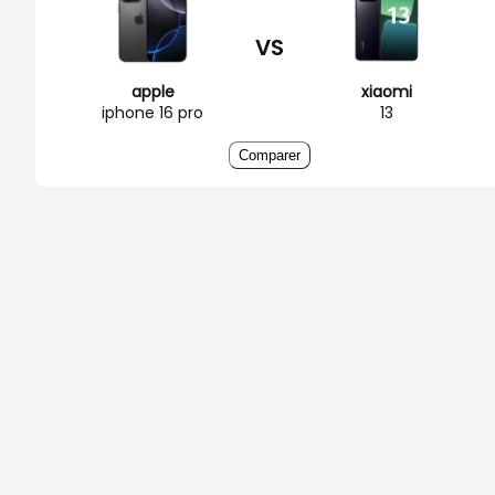
VS
apple
xiaomi
iphone 16 pro
13
Comparer