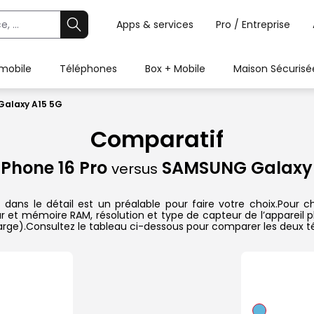
Apps & services
Pro / Entreprise
 mobile
Téléphones
Box + Mobile
Maison Sécurisé
Galaxy A15 5G
Comparatif
iPhone 16 Pro
SAMSUNG Galaxy 
versus
ns le détail est un préalable pour faire votre choix.Pour ch
ur et mémoire RAM, résolution et type de capteur de l’appareil p
harge).Consultez le tableau ci-dessous pour comparer les deux té