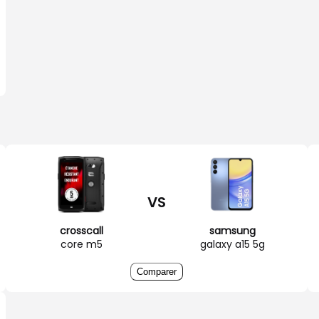
VS
crosscall
samsung
core m5
galaxy a15 5g
Comparer