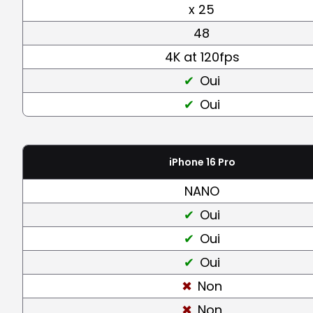
x 25
48
4K at 120fps
Oui
Oui
iPhone 16 Pro
NANO
Oui
Oui
Oui
Non
Non