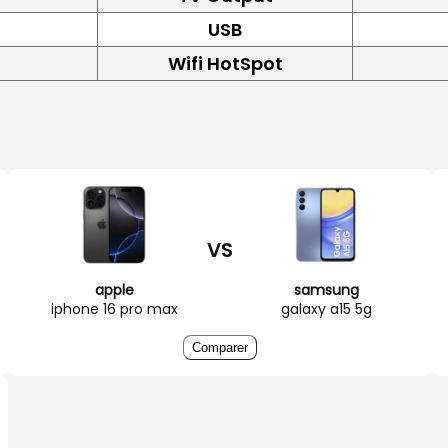
USB
Wifi HotSpot
VS
apple
samsung
iphone 16 pro max
galaxy a15 5g
Comparer