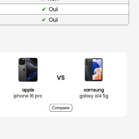
Oui
Oui
VS
apple
samsung
iphone 16 pro
galaxy a14 5g
Comparer