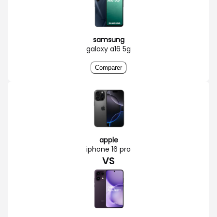
samsung
galaxy a16 5g
Comparer
apple
iphone 16 pro
VS