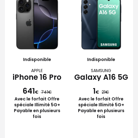
Indisponible
Indisponible
APPLE
SAMSUNG
iPhone 16 Pro
Galaxy A16 5G
641
1
€
741
€
21
Avec le forfait Offre
Avec le forfait Offre
spéciale Illimité 5G+
spéciale Illimité 5G+
Payable en plusieurs
Payable en plusieurs
fois
fois