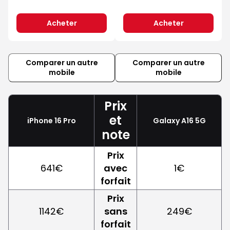
Acheter
Acheter
Comparer un autre
Comparer un autre
mobile
mobile
Prix
et
iPhone 16 Pro
Galaxy A16 5G
note
Prix
641€
avec
1€
forfait
Prix
1142€
sans
249€
forfait