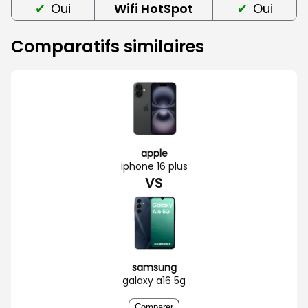
Oui
Wifi HotSpot
Oui
Comparatifs similaires
apple
iphone 16 plus
VS
samsung
galaxy a16 5g
Comparer