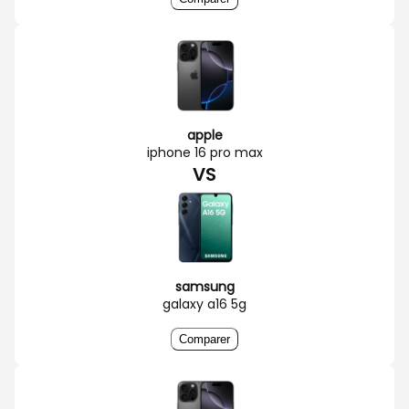
apple
iphone 16 pro max
VS
samsung
galaxy a16 5g
Comparer