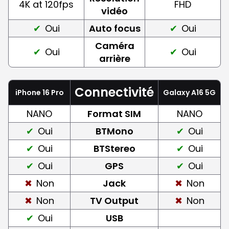
4K at 120fps
FHD
vidéo
Oui
Auto focus
Oui
Caméra
Oui
Oui
arrière
Connectivité
iPhone 16 Pro
Galaxy A16 5G
NANO
Format SIM
NANO
Oui
BTMono
Oui
Oui
BTStereo
Oui
Oui
GPS
Oui
Non
Jack
Non
Non
TV Output
Non
Oui
USB