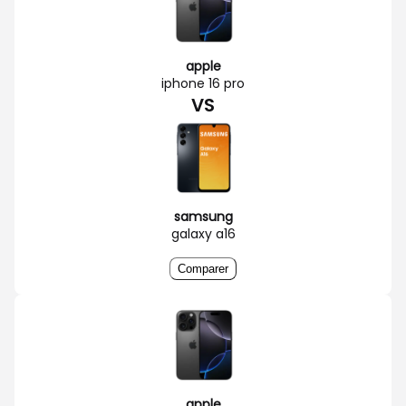
apple
iphone 16 pro
VS
samsung
galaxy a16
Comparer
apple