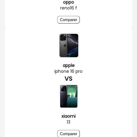
oppo
reno16 f
Comparer
apple
iphone 16 pro
VS
xiaomi
13
Comparer