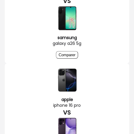
VS
samsung
galaxy a26 5g
Comparer
apple
iphone 16 pro
VS