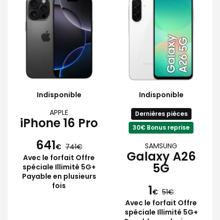
Indisponible
Indisponible
APPLE
Dernières pièces
iPhone 16 Pro
30€ Bonus reprise
641
SAMSUNG
€
741
Galaxy A26
Avec le forfait Offre
5G
spéciale Illimité 5G+
Payable en plusieurs
fois
1
€
51
Avec le forfait Offre
spéciale Illimité 5G+