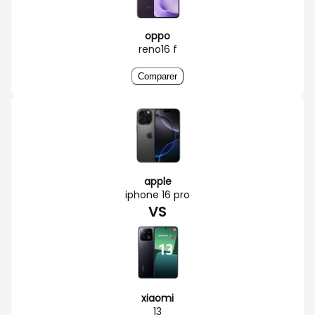
oppo
reno16 f
Comparer
apple
iphone 16 pro
VS
xiaomi
13