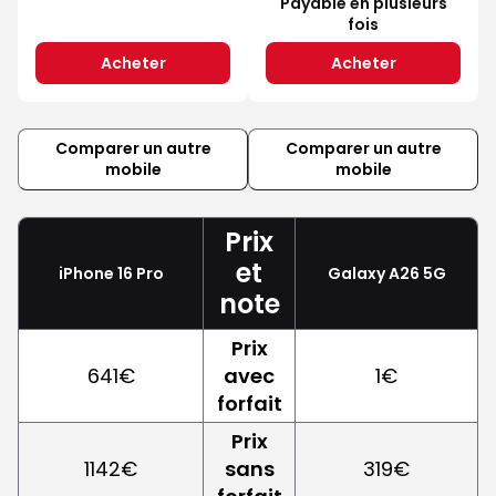
Payable en plusieurs
fois
Acheter
Acheter
Comparer un autre
Comparer un autre
mobile
mobile
Prix
et
iPhone 16 Pro
Galaxy A26 5G
note
Prix
641€
avec
1€
forfait
Prix
1142€
sans
319€