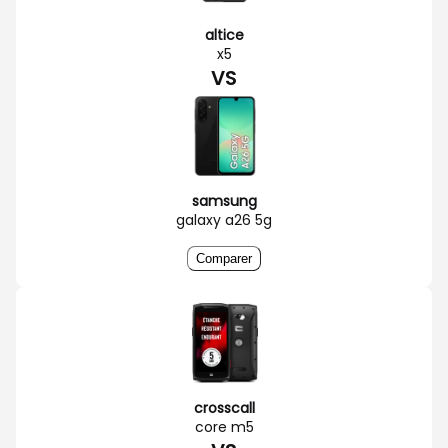
altice
x5
VS
samsung
galaxy a26 5g
Comparer
crosscall
core m5