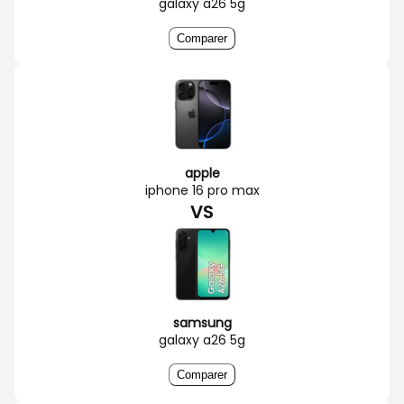
galaxy a26 5g
Comparer
apple
iphone 16 pro max
VS
samsung
galaxy a26 5g
Comparer