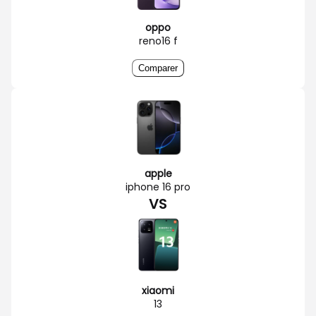
oppo
reno16 f
Comparer
apple
iphone 16 pro
VS
xiaomi
13