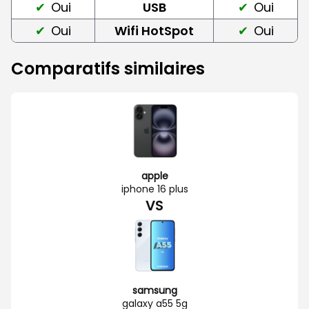
Oui
USB
Oui
Oui
Wifi HotSpot
Oui
Comparatifs similaires
apple
iphone 16 plus
VS
samsung
galaxy a55 5g