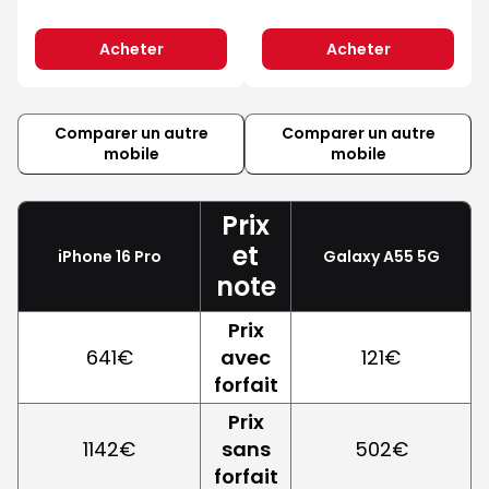
Acheter
Acheter
Comparer un autre
Comparer un autre
mobile
mobile
Prix
et
iPhone 16 Pro
Galaxy A55 5G
note
Prix
641€
avec
121€
forfait
Prix
1142€
sans
502€
forfait