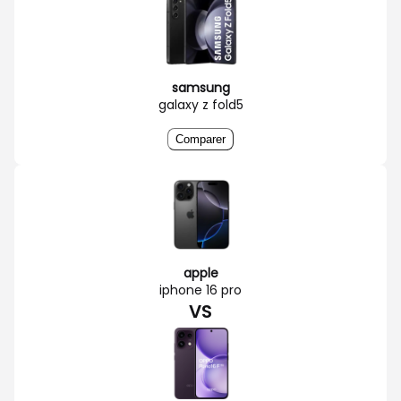
samsung
galaxy z fold5
Comparer
apple
iphone 16 pro
VS