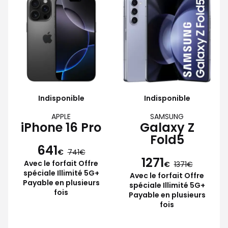
Indisponible
Indisponible
APPLE
SAMSUNG
iPhone 16 Pro
Galaxy Z
Fold5
641
€
741
1271
Avec le forfait Offre
€
1371
spéciale Illimité 5G+
Avec le forfait Offre
Payable en plusieurs
spéciale Illimité 5G+
fois
Payable en plusieurs
fois