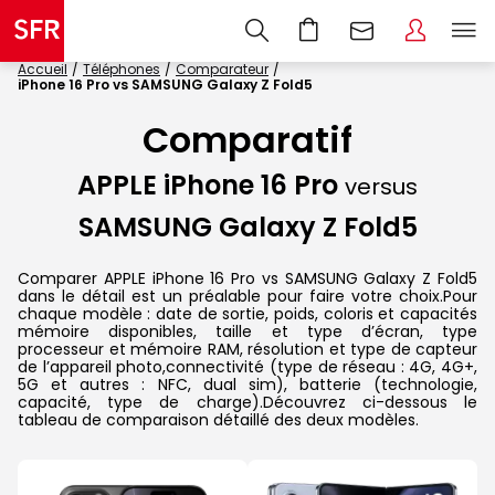
Accueil
Téléphones
Comparateur
iPhone 16 Pro vs SAMSUNG Galaxy Z Fold5
Comparatif
APPLE iPhone 16 Pro
versus
SAMSUNG Galaxy Z Fold5
Comparer APPLE iPhone 16 Pro vs SAMSUNG Galaxy Z Fold5
dans le détail est un préalable pour faire votre choix.Pour
chaque modèle : date de sortie, poids, coloris et capacités
mémoire disponibles, taille et type d’écran, type
processeur et mémoire RAM, résolution et type de capteur
de l’appareil photo,connectivité (type de réseau : 4G, 4G+,
5G et autres : NFC, dual sim), batterie (technologie,
capacité, type de charge).Découvrez ci-dessous le
tableau de comparaison détaillé des deux modèles.