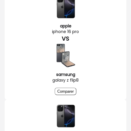
apple
iphone 16 pro
VS
samsung
galaxy z flip8
Comparer