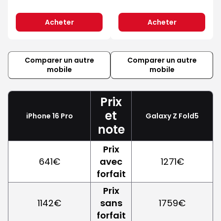
Acheter
Acheter
Comparer un autre
Comparer un autre
mobile
mobile
Prix
et
iPhone 16 Pro
Galaxy Z Fold5
note
Prix
641€
avec
1271€
forfait
Prix
1142€
sans
1759€
forfait