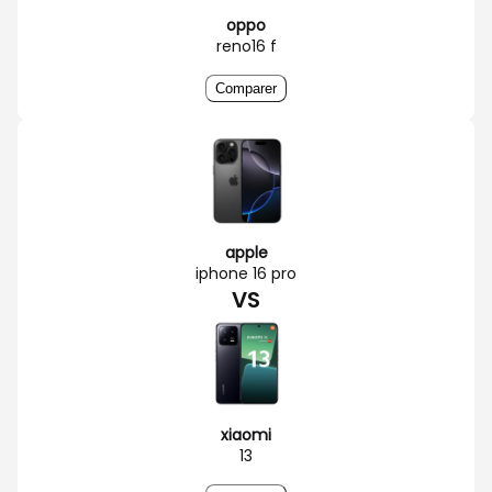
oppo
reno16 f
Comparer
apple
iphone 16 pro
VS
xiaomi
13