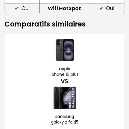
Oui
Wifi HotSpot
Oui
Comparatifs similaires
apple
iphone 16 plus
VS
samsung
galaxy z fold5