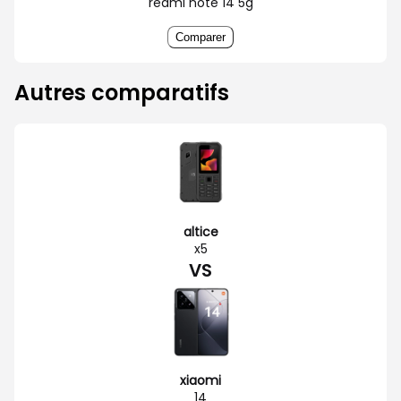
redmi note 14 5g
Comparer
Autres comparatifs
altice
x5
VS
xiaomi
14