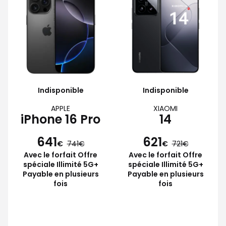
Indisponible
Indisponible
APPLE
XIAOMI
iPhone 16 Pro
14
641
621
€
741
€
721
Avec le forfait Offre
Avec le forfait Offre
spéciale Illimité 5G+
spéciale Illimité 5G+
Payable en plusieurs
Payable en plusieurs
fois
fois