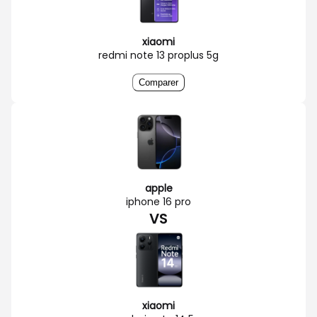
xiaomi
redmi note 13 proplus 5g
Comparer
apple
iphone 16 pro
VS
xiaomi