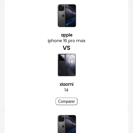
apple
iphone 16 pro max
VS
xiaomi
14
Comparer