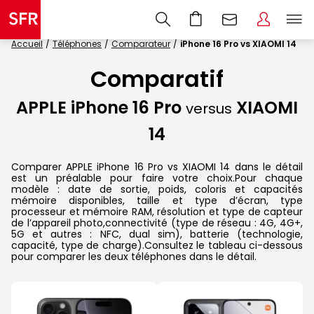
Accueil
Téléphones
Comparateur
iPhone 16 Pro vs XIAOMI 14
Comparatif
APPLE iPhone 16 Pro
XIAOMI
versus
14
Comparer APPLE iPhone 16 Pro vs XIAOMI 14 dans le détail
est un préalable pour faire votre choix.Pour chaque
modèle : date de sortie, poids, coloris et capacités
mémoire disponibles, taille et type d’écran, type
processeur et mémoire RAM, résolution et type de capteur
de l’appareil photo,connectivité (type de réseau : 4G, 4G+,
5G et autres : NFC, dual sim), batterie (technologie,
capacité, type de charge).Consultez le tableau ci-dessous
pour comparer les deux téléphones dans le détail.