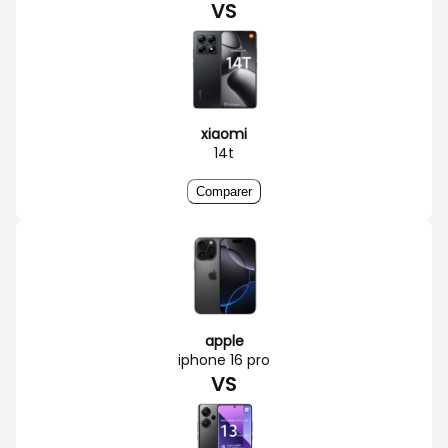
VS
xiaomi
14t
Comparer
apple
iphone 16 pro
VS