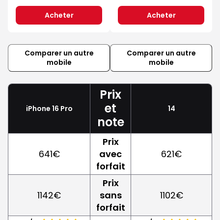
Acheter
Acheter
Comparer un autre
Comparer un autre
mobile
mobile
Prix
et
iPhone 16 Pro
14
note
Prix
641€
avec
621€
forfait
Prix
1142€
sans
1102€
forfait