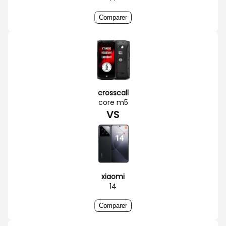
Comparer
crosscall
core m5
VS
xiaomi
14
Comparer