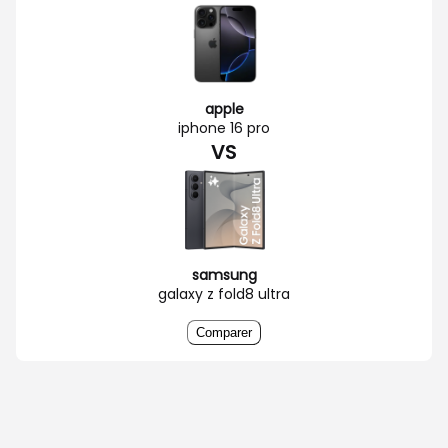
apple
iphone 16 pro
VS
samsung
galaxy z fold8 ultra
Comparer