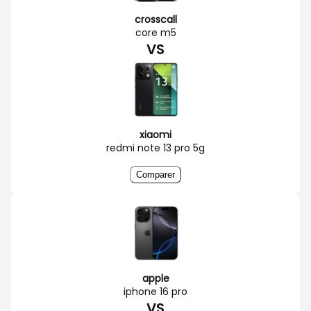
crosscall
core m5
VS
xiaomi
redmi note 13 pro 5g
Comparer
apple
iphone 16 pro
VS