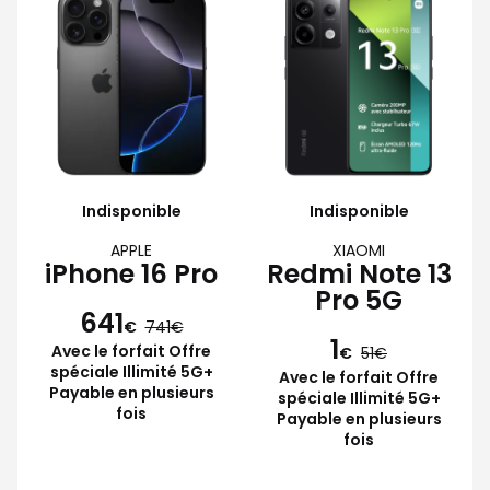
Indisponible
Indisponible
APPLE
XIAOMI
iPhone 16 Pro
Redmi Note 13
Pro 5G
641
€
741
1
Avec le forfait Offre
€
51
spéciale Illimité 5G+
Avec le forfait Offre
Payable en plusieurs
spéciale Illimité 5G+
fois
Payable en plusieurs
fois