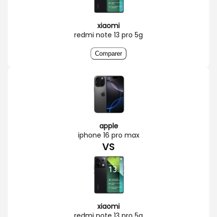
xiaomi
redmi note 13 pro 5g
Comparer
apple
iphone 16 pro max
VS
xiaomi
redmi note 13 pro 5g