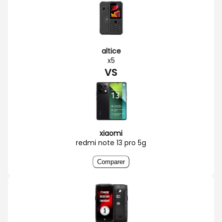
altice
x5
VS
xiaomi
redmi note 13 pro 5g
Comparer