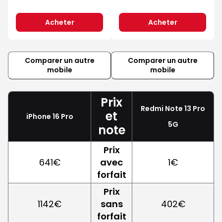
Acheter
Acheter
Comparer un autre
Comparer un autre
mobile
mobile
Prix
Redmi Note 13 Pro
et
iPhone 16 Pro
5G
note
Prix
641€
avec
1€
forfait
Prix
1142€
sans
402€
forfait