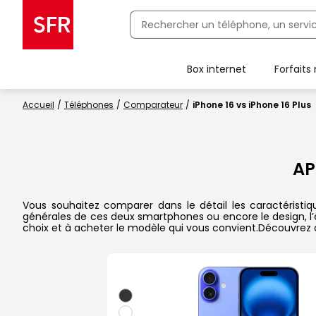
Box internet
Forfaits
Client Box SFR, ajouter une offre Maison Sécurisée
Accueil
Téléphones
Comparateur
iPhone 16 vs iPhone 16 Plus
AP
Vous souhaitez comparer dans le détail les caractéristiq
générales de ces deux smartphones ou encore le design, l’éc
choix et à acheter le modèle qui vous convient.Découvrez 