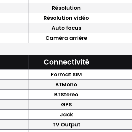
Résolution
Résolution vidéo
Auto focus
Caméra arrière
Connectivité
Format SIM
BTMono
BTStereo
GPS
Jack
TV Output