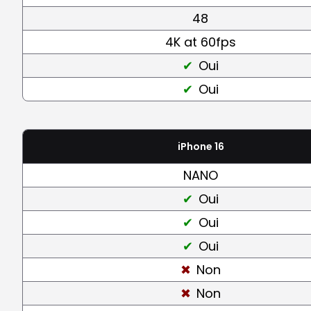
48
4K at 60fps
Oui
Oui
iPhone 16
NANO
Oui
Oui
Oui
Non
Non