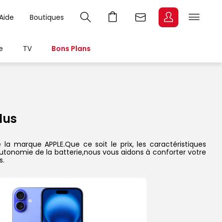
Aide
Boutiques
e
TV
Bons Plans
lus
la marque APPLE.Que ce soit le prix, les caractéristiques
’autonomie de la batterie,nous vous aidons à conforter votre
s.