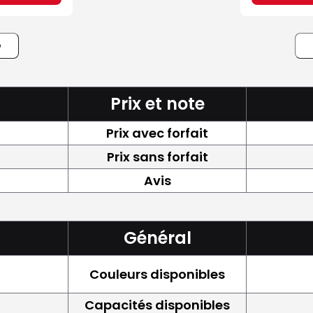
e
Prix et note
Prix avec forfait
Prix sans forfait
Avis
Général
Couleurs disponibles
Capacités disponibles