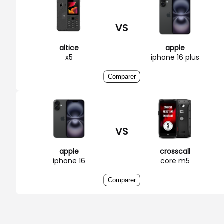
VS
altice
apple
x5
iphone 16 plus
Comparer
VS
apple
crosscall
iphone 16
core m5
Comparer