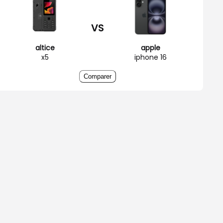
VS
altice
apple
x5
iphone 16
Comparer