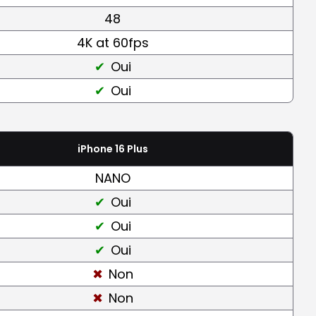
48
4K at 60fps
Oui
Oui
iPhone 16 Plus
NANO
Oui
Oui
Oui
Non
Non