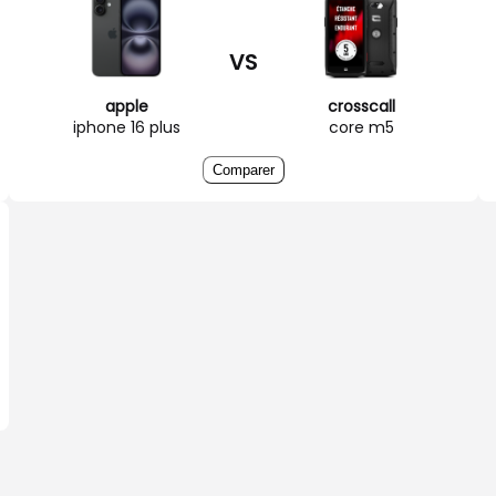
VS
apple
crosscall
iphone 16 plus
core m5
Comparer