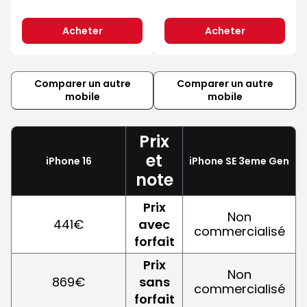
Acheter
Acheter
Comparer un autre
Comparer un autre
mobile
mobile
Prix
et
iPhone 16
iPhone SE 3eme Gen
note
Prix
Non
441€
avec
commercialisé
forfait
Prix
Non
869€
sans
commercialisé
forfait