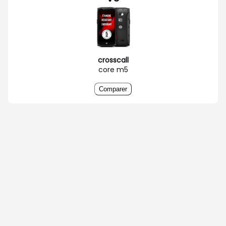
crosscall
core m5
Comparer