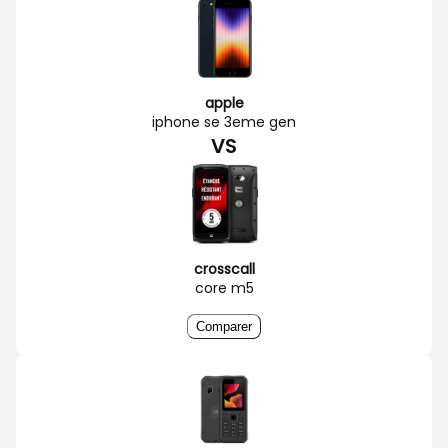
apple
iphone se 3eme gen
VS
crosscall
core m5
Comparer