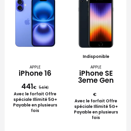
Indisponible
APPLE
APPLE
iPhone 16
iPhone SE
3eme Gen
441
€
541
Avec le forfait Offre
€
spéciale Illimité 5G+
Avec le forfait Offre
Payable en plusieurs
spéciale Illimité 5G+
fois
Payable en plusieurs
fois