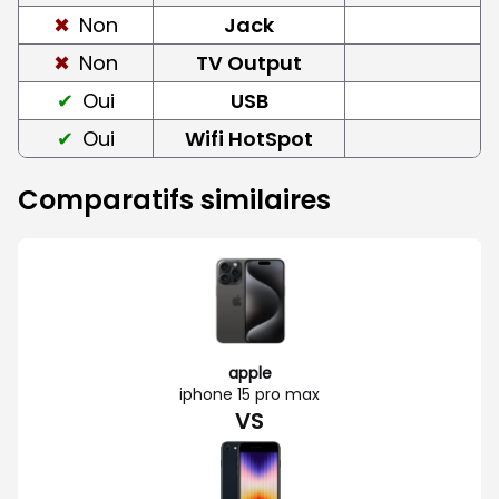
Non
Jack
Non
TV Output
Oui
USB
Oui
Wifi HotSpot
Comparatifs similaires
apple
iphone 15 pro max
VS