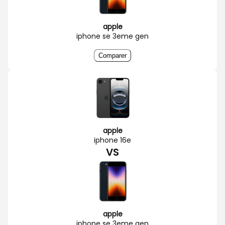
apple
iphone se 3eme gen
Comparer
apple
iphone 16e
VS
apple
iphone se 3eme gen