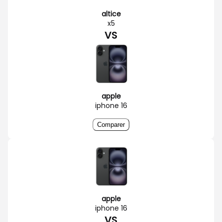
altice
x5
VS
apple
iphone 16
Comparer
apple
iphone 16
VS