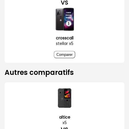
VS
crosscall
stellar x5
Comparer
Autres comparatifs
altice
x5