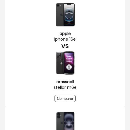
apple
iphone 16e
VS
crosscall
stellar m6e
Comparer