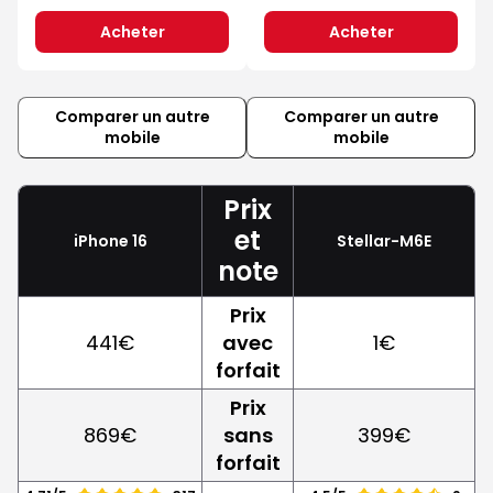
Acheter
Acheter
Comparer un autre
Comparer un autre
mobile
mobile
Prix
et
iPhone 16
Stellar-M6E
note
Prix
441€
avec
1€
forfait
Prix
869€
sans
399€
forfait