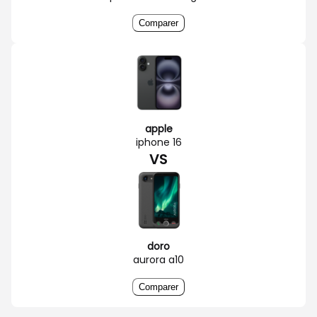
Comparer
apple
iphone 16
VS
doro
aurora a10
Comparer