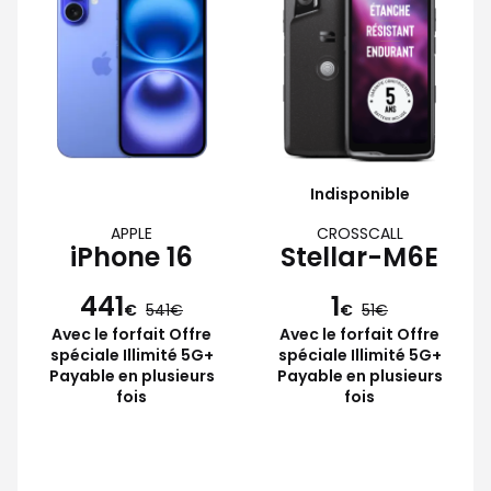
Indisponible
APPLE
CROSSCALL
iPhone 16
Stellar-M6E
441
1
€
541
€
51
Avec le forfait Offre
Avec le forfait Offre
spéciale Illimité 5G+
spéciale Illimité 5G+
Payable en plusieurs
Payable en plusieurs
fois
fois