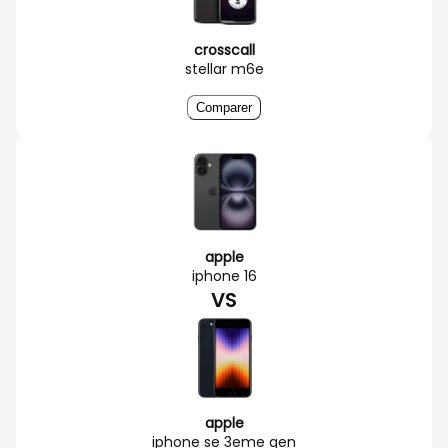
crosscall
stellar m6e
Comparer
apple
iphone 16
VS
apple
iphone se 3eme gen