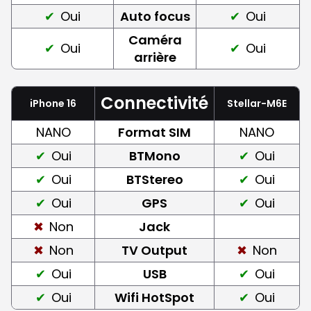
Oui
Auto focus
Oui
Caméra
Oui
Oui
arrière
Connectivité
iPhone 16
Stellar-M6E
NANO
Format SIM
NANO
Oui
BTMono
Oui
Oui
BTStereo
Oui
Oui
GPS
Oui
Non
Jack
Non
TV Output
Non
Oui
USB
Oui
Oui
Wifi HotSpot
Oui