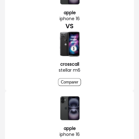
apple
iphone 16
VS
crosscall
stellar m6
Comparer
apple
iphone 16