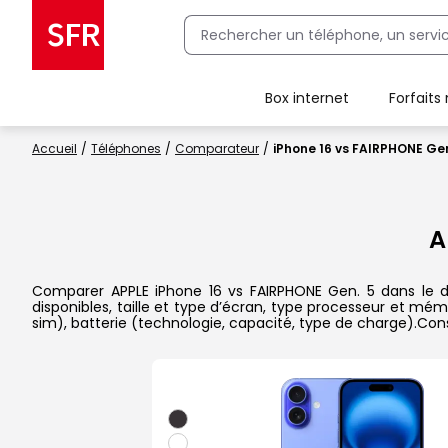
Box internet
Forfaits
Client Box SFR, ajouter une offre Maison Sécurisée
Accueil
Téléphones
Comparateur
iPhone 16 vs FAIRPHONE Gen
A
Comparer APPLE iPhone 16 vs FAIRPHONE Gen. 5 dans le dé
disponibles, taille et type d’écran, type processeur et mém
sim), batterie (technologie, capacité, type de charge).Con