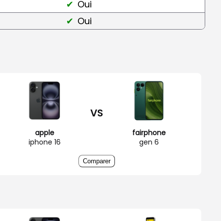
Oui
Oui
VS
apple
fairphone
iphone 16
gen 6
Comparer