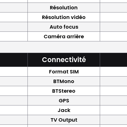
Résolution
Résolution vidéo
Auto focus
Caméra arrière
Connectivité
Format SIM
BTMono
BTStereo
GPS
Jack
TV Output