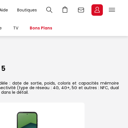
Aide
Boutiques
e
TV
Bons Plans
 5
le : date de sortie, poids, coloris et capacités mémoire
ectivité (type de réseau : 4G, 4G+, 5G et autres : NFC, dual
dans le détail.