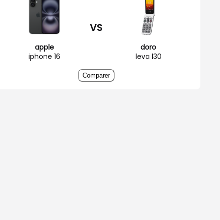
VS
apple
doro
iphone 16
leva l30
Comparer