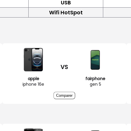
USB
Wifi HotSpot
VS
apple
fairphone
iphone 16e
gen 5
Comparer