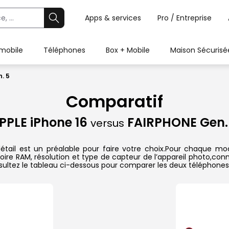
Apps & services
Pro / Entreprise
 mobile
Téléphones
Box + Mobile
Maison Sécurisé
. 5
Comparatif
PPLE iPhone 16
FAIRPHONE Gen.
versus
tail est un préalable pour faire votre choix.Pour chaque modè
oire RAM, résolution et type de capteur de l’appareil photo,conn
sultez le tableau ci-dessous pour comparer les deux téléphones 