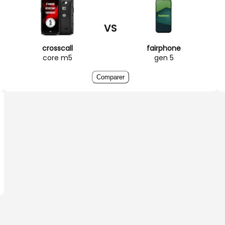
VS
crosscall
fairphone
core m5
gen 5
Comparer