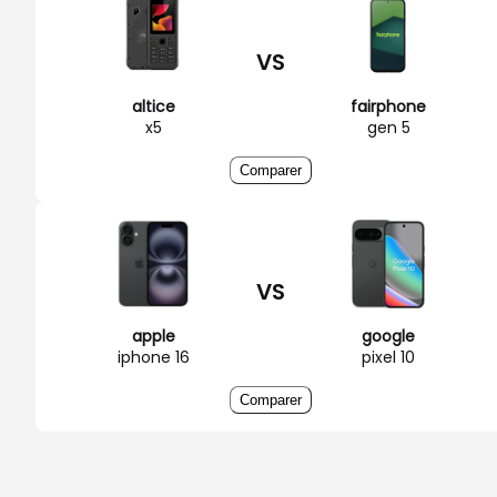
VS
altice
fairphone
x5
gen 5
Comparer
VS
apple
google
iphone 16
pixel 10
Comparer