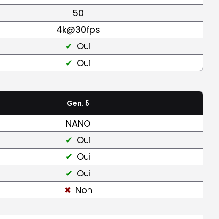
50
4k@30fps
Oui
Oui
Gen. 5
NANO
Oui
Oui
Oui
Non