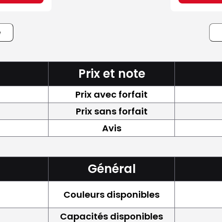
e
Prix et note
Prix avec forfait
Prix sans forfait
Avis
Général
Couleurs disponibles
Capacités disponibles