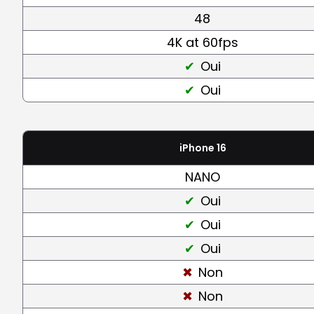
48
4K at 60fps
Oui
Oui
iPhone 16
NANO
Oui
Oui
Oui
Non
Non