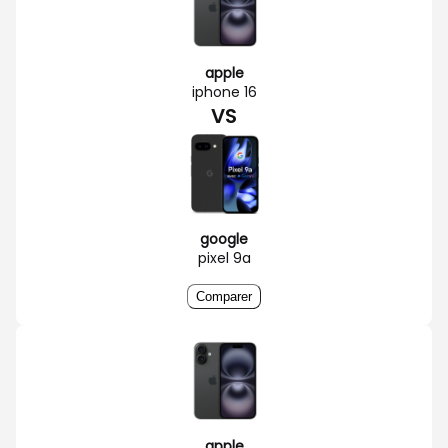
apple
iphone 16
VS
google
pixel 9a
Comparer
apple