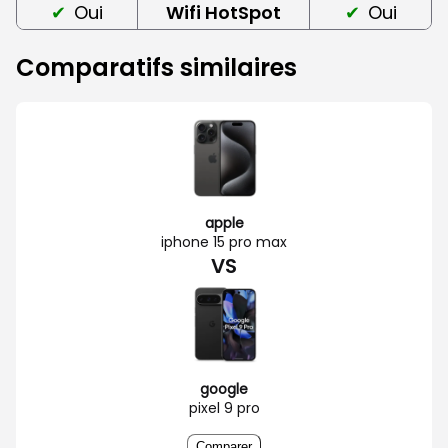
Oui
Wifi HotSpot
Oui
Comparatifs similaires
apple
iphone 15 pro max
VS
google
pixel 9 pro
Comparer