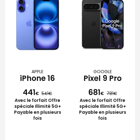
APPLE
GOOGLE
iPhone 16
Pixel 9 Pro
441
681
€
541
€
781
Avec le forfait Offre
Avec le forfait Offre
spéciale Illimité 5G+
spéciale Illimité 5G+
Payable en plusieurs
Payable en plusieurs
fois
fois