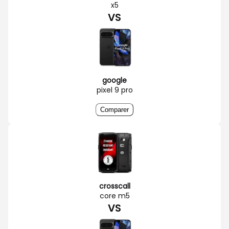
x5
VS
google
pixel 9 pro
Comparer
crosscall
core m5
VS