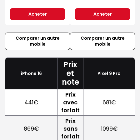
Acheter
Acheter
Comparer un autre
Comparer un autre
mobile
mobile
Prix
et
iPhone 16
Pixel 9 Pro
note
Prix
441€
avec
681€
forfait
Prix
869€
sans
1099€
forfait