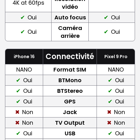
4K at 60fps
vidéo
Oui
Auto focus
Oui
Caméra
Oui
Oui
arrière
Connectivité
iPhone 16
Pixel 9 Pro
NANO
Format SIM
NANO
Oui
BTMono
Oui
Oui
BTStereo
Oui
Oui
GPS
Oui
Non
Jack
Non
Non
TV Output
Non
Oui
USB
Oui