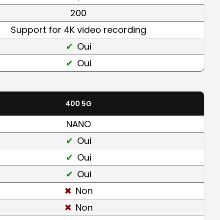
200
Support for 4K video recording
Oui
Oui
400 5G
NANO
Oui
Oui
Oui
Non
Non