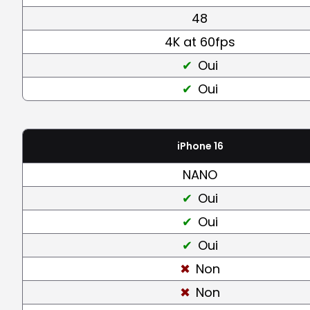
48
4K at 60fps
Oui
Oui
iPhone 16
NANO
Oui
Oui
Oui
Non
Non