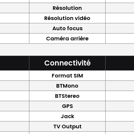
Résolution
Résolution vidéo
Auto focus
Caméra arrière
Connectivité
Format SIM
BTMono
BTStereo
GPS
Jack
TV Output