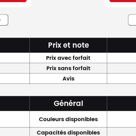
e
Prix et note
Prix avec forfait
Prix sans forfait
Avis
Général
Couleurs disponibles
Capacités disponibles