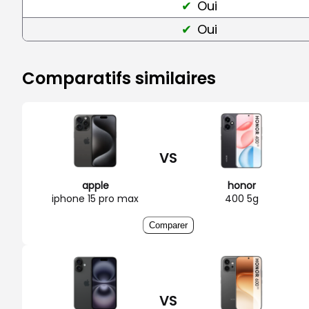
Oui
Oui
Comparatifs similaires
VS
apple
honor
iphone 15 pro max
400 5g
Comparer
VS