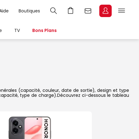
Aide
Boutiques
e
TV
Bons Plans
G
nérales (capacité, couleur, date de sortie), design et type
 capacité, type de charge).Découvrez ci-dessous le tableau