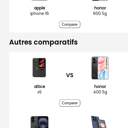
apple
honor
iphone 16
600 5g
Comparer
Autres comparatifs
VS
altice
honor
x5
400 5g
Comparer