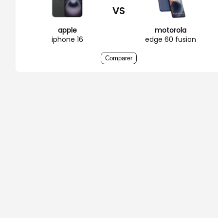
VS
apple
motorola
iphone 16
edge 60 fusion
Comparer