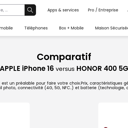
Apps & services
Pro / Entreprise
 mobile
Téléphones
Box + Mobile
Maison Sécurisé
Comparatif
APPLE iPhone 16
HONOR 400 5
versus
t un préalable pour faire votre choix.Prix, caractéristiques gé
l photo, connectivité (4G, 5G, NFC..) et batterie (technologie,