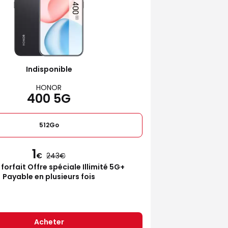
Indisponible
HONOR
400 5G
512Go
1
€
243
 forfait Offre spéciale Illimité 5G+
Payable en plusieurs fois
Acheter