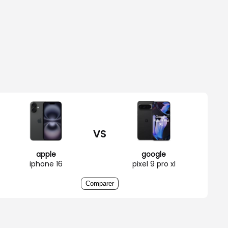
VS
apple
google
iphone 16
pixel 9 pro xl
Comparer