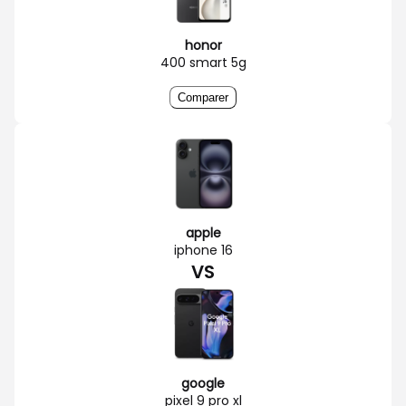
honor
400 smart 5g
Comparer
apple
iphone 16
VS
google
pixel 9 pro xl