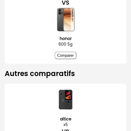
VS
honor
600 5g
Comparer
Autres comparatifs
altice
x5