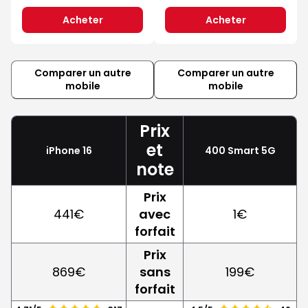
Acheter
Acheter
Comparer un autre
Comparer un autre
mobile
mobile
Prix
et
iPhone 16
400 Smart 5G
note
Prix
441€
avec
1€
forfait
Prix
869€
sans
199€
forfait