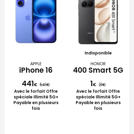
Indisponible
APPLE
HONOR
iPhone 16
400 Smart 5G
441
1
€
541
€
21
Avec le forfait Offre
Avec le forfait Offre
spéciale Illimité 5G+
spéciale Illimité 5G+
Payable en plusieurs
Payable en plusieurs
fois
fois