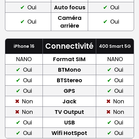
Oui
Auto focus
Oui
Caméra
Oui
Oui
arrière
Connectivité
iPhone 16
400 Smart 5G
NANO
Format SIM
NANO
Oui
BTMono
Oui
Oui
BTStereo
Oui
Oui
GPS
Oui
Non
Jack
Non
Non
TV Output
Non
Oui
USB
Oui
Oui
Wifi HotSpot
Oui