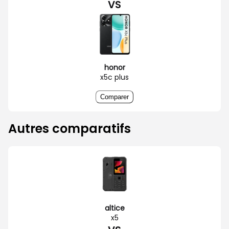
VS
honor
x5c plus
Comparer
Autres comparatifs
altice
x5