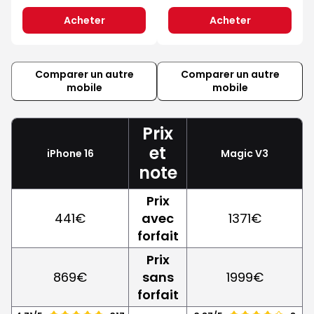
Acheter
Acheter
Comparer un autre
Comparer un autre
mobile
mobile
Prix
et
iPhone 16
Magic V3
note
Prix
441€
avec
1371€
forfait
Prix
869€
sans
1999€
forfait