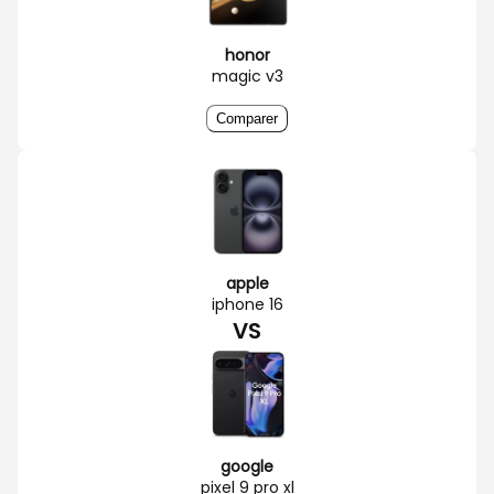
honor
magic v3
Comparer
apple
iphone 16
VS
google
pixel 9 pro xl