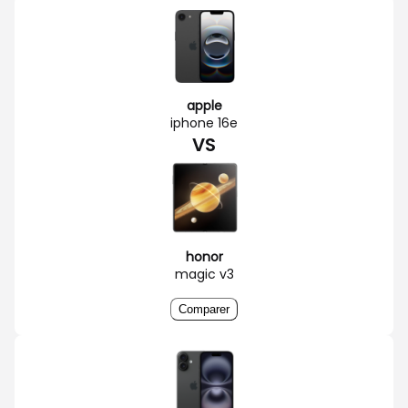
apple
iphone 16e
VS
honor
magic v3
Comparer