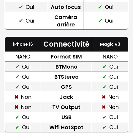
Oui
Auto focus
Oui
Caméra
Oui
Oui
arrière
Connectivité
iPhone 16
Magic V3
NANO
Format SIM
NANO
Oui
BTMono
Oui
Oui
BTStereo
Oui
Oui
GPS
Oui
Non
Jack
Non
Non
TV Output
Non
Oui
USB
Oui
Oui
Wifi HotSpot
Oui