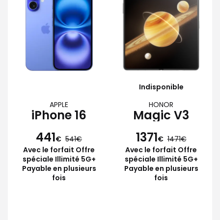
Indisponible
APPLE
HONOR
iPhone 16
Magic V3
441
1371
€
541
€
1471
Avec le forfait Offre
Avec le forfait Offre
spéciale Illimité 5G+
spéciale Illimité 5G+
Payable en plusieurs
Payable en plusieurs
fois
fois