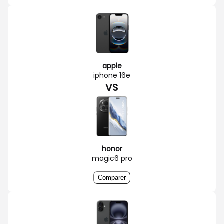
apple
iphone 16e
VS
honor
magic6 pro
Comparer