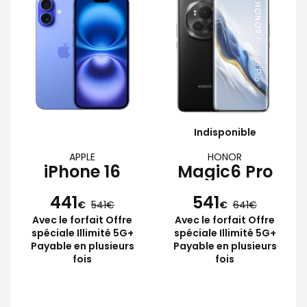
Indisponible
APPLE
HONOR
iPhone 16
Magic6 Pro
441
541
€
541
€
641
Avec le forfait Offre
Avec le forfait Offre
spéciale Illimité 5G+
spéciale Illimité 5G+
Payable en plusieurs
Payable en plusieurs
fois
fois