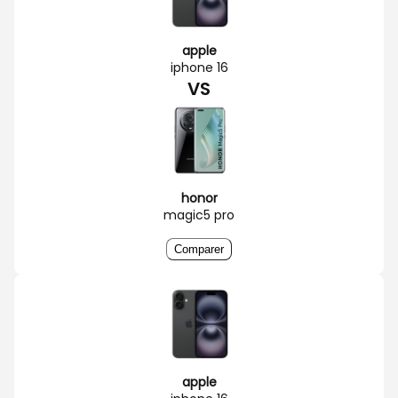
apple
iphone 16
VS
honor
magic5 pro
Comparer
apple