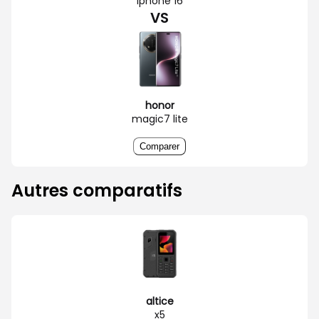
iphone 16
VS
honor
magic7 lite
Comparer
Autres comparatifs
altice
x5