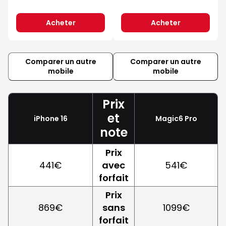
Acheter
Acheter
Comparer un autre
Comparer un autre
mobile
mobile
Prix
et
iPhone 16
Magic6 Pro
note
Prix
441€
avec
541€
forfait
Prix
869€
sans
1099€
forfait