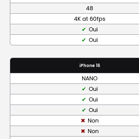
48
4K at 60fps
Oui
Oui
iPhone 16
NANO
Oui
Oui
Oui
Non
Non