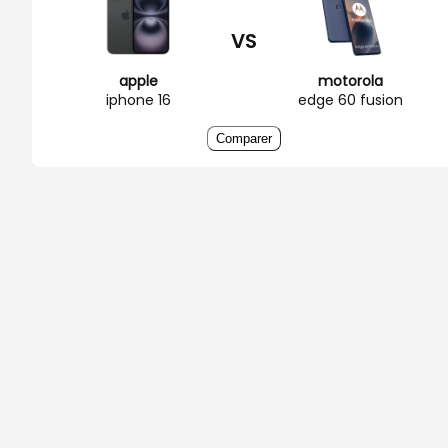
VS
apple
motorola
iphone 16
edge 60 fusion
Comparer