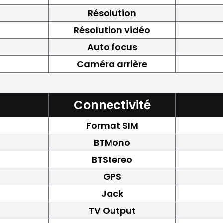
Résolution
Résolution vidéo
Auto focus
Caméra arrière
Connectivité
Format SIM
BTMono
BTStereo
GPS
Jack
TV Output