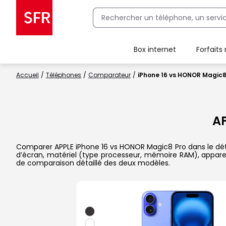
Box internet
Forfaits
Client Box SFR, ajouter une offre Maison Sécurisée
Accueil
Téléphones
Comparateur
iPhone 16 vs HONOR Magic8
AP
Comparer APPLE iPhone 16 vs HONOR Magic8 Pro dans le détail
d’écran, matériel (type processeur, mémoire RAM), apparei
de comparaison détaillé des deux modèles.