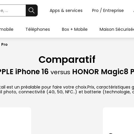
Apps & services
Pro / Entreprise
 mobile
Téléphones
Box + Mobile
Maison Sécurisé
 Pro
Comparatif
PLE iPhone 16
HONOR Magic8 P
versus
 est un préalable pour faire votre choix.Prix, caractéristiques g
l photo, connectivité (4G, 5G, NFC..) et batterie (technologie,