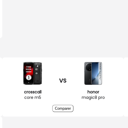
VS
crosscall
honor
core m5
magic8 pro
Comparer