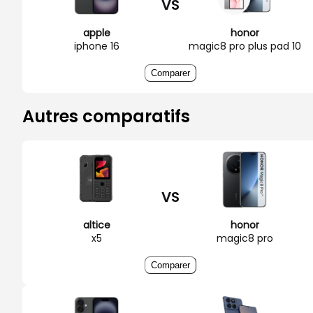
VS
apple
honor
iphone 16
magic8 pro plus pad 10
Comparer
Autres comparatifs
VS
altice
honor
x5
magic8 pro
Comparer