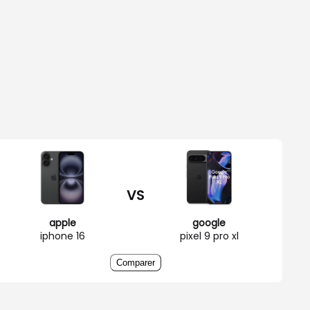
VS
apple
google
iphone 16
pixel 9 pro xl
Comparer