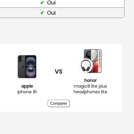
Oui
Oui
VS
honor
apple
magic8 lite plus
iphone 16
headphones lite
Comparer