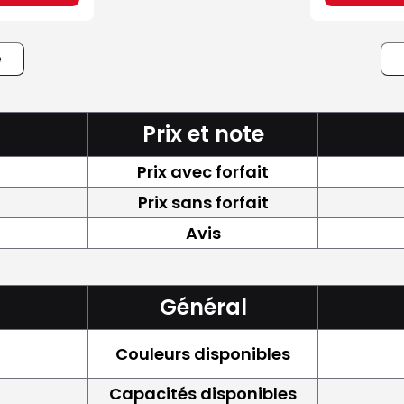
e
Prix et note
Prix avec forfait
Prix sans forfait
Avis
Général
Couleurs disponibles
Capacités disponibles