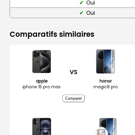
Oui
Oui
Comparatifs similaires
VS
apple
honor
iphone 15 pro max
magic8 pro
Comparer