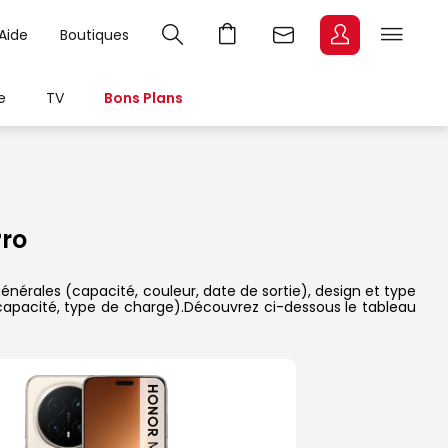
Aide
Boutiques
e
TV
Bons Plans
ro
énérales (capacité, couleur, date de sortie), design et type
 capacité, type de charge).Découvrez ci-dessous le tableau