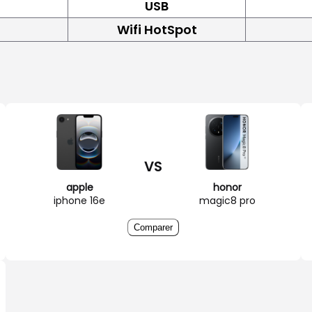
USB
Wifi HotSpot
VS
apple
honor
iphone 16e
magic8 pro
Comparer