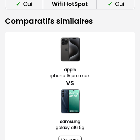
Oui
Wifi HotSpot
Oui
Comparatifs similaires
apple
iphone 15 pro max
VS
samsung
galaxy a16 5g
Comparer