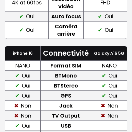
4K at 60fps
FHD
vidéo
Oui
Auto focus
Oui
Caméra
Oui
Oui
arrière
Connectivité
iPhone 16
Galaxy A16 5G
NANO
Format SIM
NANO
Oui
BTMono
Oui
Oui
BTStereo
Oui
Oui
GPS
Oui
Non
Jack
Non
Non
TV Output
Non
Oui
USB