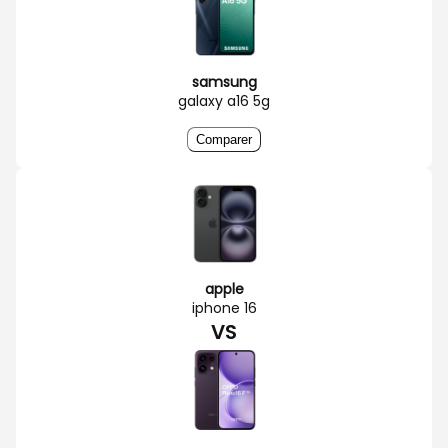
samsung
galaxy a16 5g
Comparer
apple
iphone 16
VS