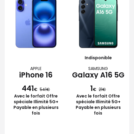
Indisponible
APPLE
SAMSUNG
iPhone 16
Galaxy A16 5G
441
1
€
541
€
21
Avec le forfait Offre
Avec le forfait Offre
spéciale Illimité 5G+
spéciale Illimité 5G+
Payable en plusieurs
Payable en plusieurs
fois
fois