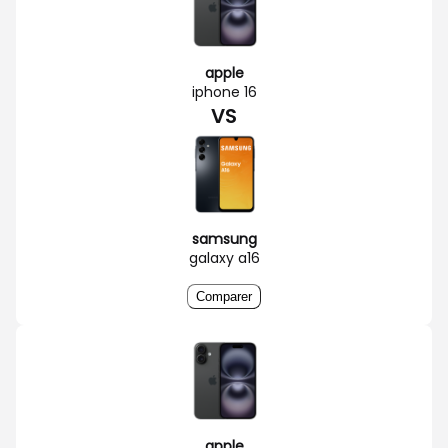
apple
iphone 16
VS
samsung
galaxy a16
Comparer
apple