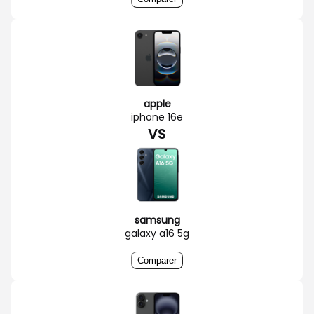
apple
iphone 16e
VS
samsung
galaxy a16 5g
Comparer