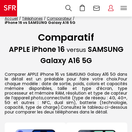
Accueil
Téléphones
Comparateur
iPhone 16 vs SAMSUNG Galaxy A16 5G
Comparatif
APPLE iPhone 16
SAMSUNG
versus
Galaxy A16 5G
Comparer APPLE iPhone 16 vs SAMSUNG Galaxy A16 5G dans
le détail est un préalable pour faire votre choix.Pour
chaque modèle : date de sortie, poids, coloris et capacités
mémoire disponibles, taille et type d’écran, type
processeur et mémoire RAM, résolution et type de capteur
de l’appareil photo,connectivité (type de réseau : 4G, 4G+,
5G et autres : NFC, dual sim), batterie (technologie,
capacité, type de charge).Consultez le tableau ci-dessous
pour comparer les deux téléphones dans le détail.