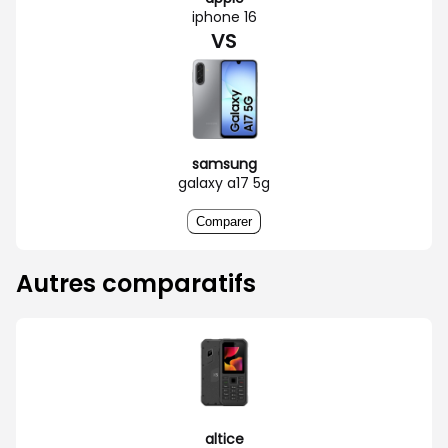
iphone 16
VS
samsung
galaxy a17 5g
Comparer
Autres comparatifs
altice