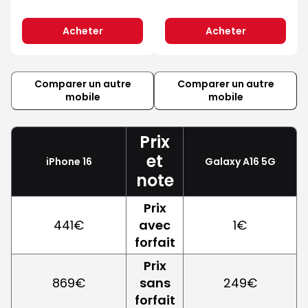
Acheter
Acheter
Comparer un autre
Comparer un autre
mobile
mobile
Prix
et
iPhone 16
Galaxy A16 5G
note
Prix
441€
avec
1€
forfait
Prix
869€
sans
249€
forfait