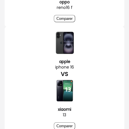
oppo
reno16 f
Comparer
apple
iphone 16
VS
xiaomi
13
Comparer