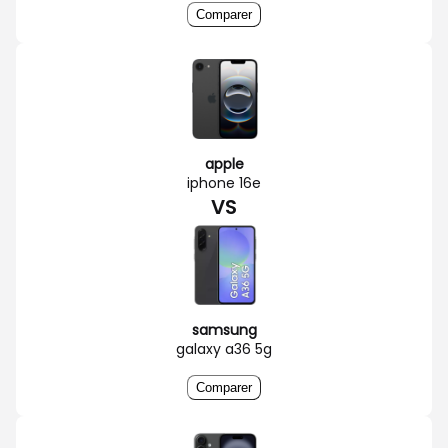
Comparer
apple
iphone 16e
VS
samsung
galaxy a36 5g
Comparer