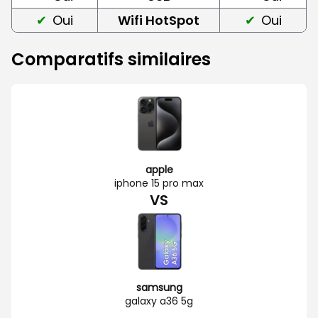
Oui
Wifi HotSpot
Oui
Comparatifs similaires
apple
iphone 15 pro max
VS
samsung
galaxy a36 5g