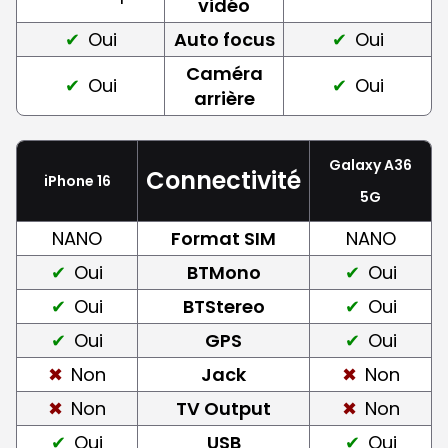
vidéo
Oui
Auto focus
Oui
Caméra
Oui
Oui
arrière
Galaxy A36
Connectivité
iPhone 16
5G
NANO
Format SIM
NANO
Oui
BTMono
Oui
Oui
BTStereo
Oui
Oui
GPS
Oui
Non
Jack
Non
Non
TV Output
Non
Oui
USB
Oui