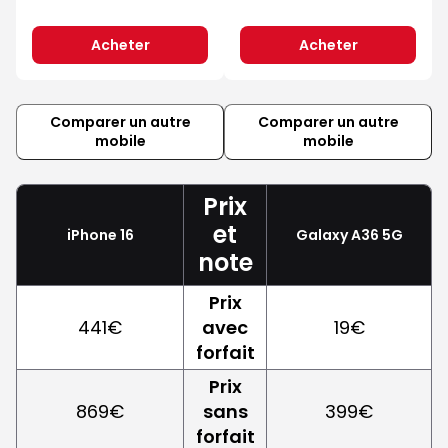
Acheter
Acheter
Comparer un autre
Comparer un autre
mobile
mobile
Prix
et
iPhone 16
Galaxy A36 5G
note
Prix
441€
avec
19€
forfait
Prix
869€
sans
399€
forfait