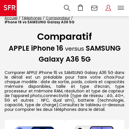
Accueil
Téléphones
Comparateur
iPhone 16 vs SAMSUNG Galaxy A36 5G
Comparatif
APPLE iPhone 16
SAMSUNG
versus
Galaxy A36 5G
Comparer APPLE iPhone 16 vs SAMSUNG Galaxy A36 5G dans
le détail est un préalable pour faire votre choix.Pour
chaque modèle : date de sortie, poids, coloris et capacités
mémoire disponibles, taille et type d’écran, type
processeur et mémoire RAM, résolution et type de capteur
de l’appareil photo,connectivité (type de réseau : 4G, 4G+,
5G et autres : NFC, dual sim), batterie (technologie,
capacité, type de charge).Consultez le tableau ci-dessous
pour comparer les deux téléphones dans le détail.