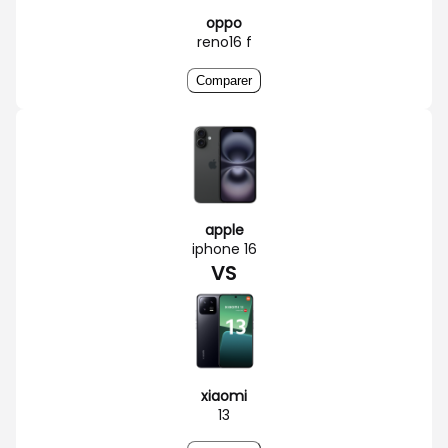
oppo
reno16 f
Comparer
apple
iphone 16
VS
xiaomi
13