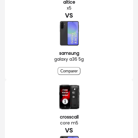
altice
x5
VS
samsung
galaxy a36 5g
Comparer
crosscall
core m5
VS