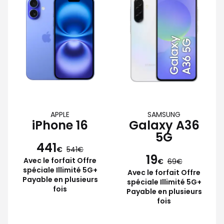
APPLE
SAMSUNG
iPhone 16
Galaxy A36
5G
441
€
541
19
Avec le forfait Offre
€
69
spéciale Illimité 5G+
Avec le forfait Offre
Payable en plusieurs
spéciale Illimité 5G+
fois
Payable en plusieurs
fois