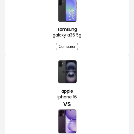
samsung
galaxy a36 5g
Comparer
apple
iphone 16
VS