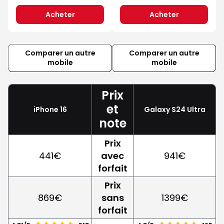
Acheter
Acheter
Comparer un autre
Comparer un autre
mobile
mobile
Prix
et
iPhone 16
Galaxy S24 Ultra
note
Prix
441€
avec
941€
forfait
Prix
869€
sans
1399€
forfait