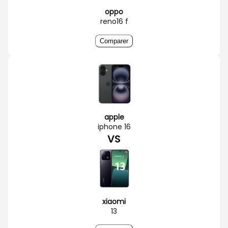
oppo
reno16 f
Comparer
apple
iphone 16
VS
xiaomi
13