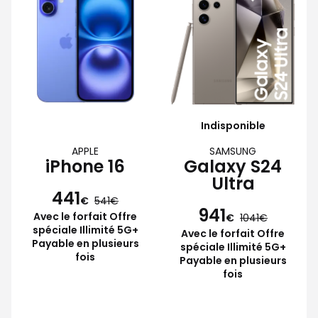
Indisponible
APPLE
SAMSUNG
iPhone 16
Galaxy S24
Ultra
441
€
541
941
Avec le forfait Offre
€
1041
spéciale Illimité 5G+
Avec le forfait Offre
Payable en plusieurs
spéciale Illimité 5G+
fois
Payable en plusieurs
fois