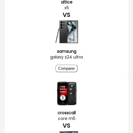
altice
x5
VS
samsung
galaxy s24 ultra
Comparer
crosscall
core m5
VS