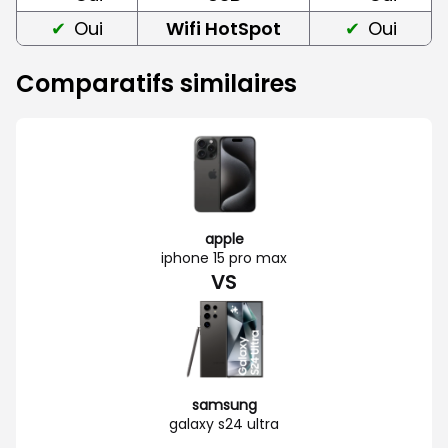
Oui
Wifi HotSpot
Oui
Comparatifs similaires
apple
iphone 15 pro max
VS
samsung
galaxy s24 ultra