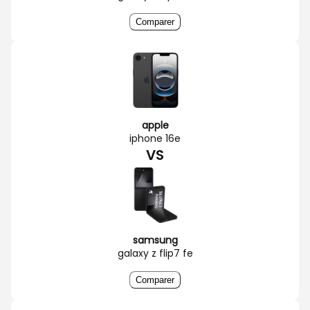
Comparer
apple
iphone 16e
VS
samsung
galaxy z flip7 fe
Comparer