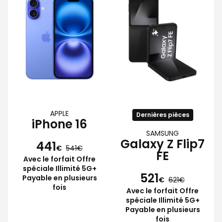
APPLE
Dernières pièces
iPhone 16
SAMSUNG
Galaxy Z Flip7
441
€
541
FE
Avec le forfait Offre
spéciale Illimité 5G+
521
Payable en plusieurs
€
621
fois
Avec le forfait Offre
spéciale Illimité 5G+
Payable en plusieurs
fois