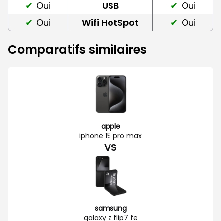
Oui
USB
Oui
Oui
Wifi HotSpot
Oui
Comparatifs similaires
apple
iphone 15 pro max
VS
samsung
galaxy z flip7 fe