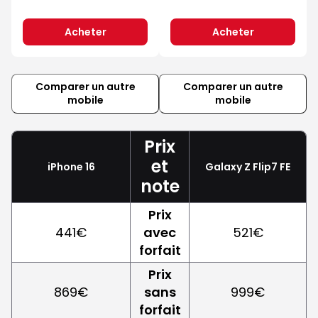
Acheter
Acheter
Comparer un autre
Comparer un autre
mobile
mobile
Prix
et
iPhone 16
Galaxy Z Flip7 FE
note
Prix
441€
avec
521€
forfait
Prix
869€
sans
999€
forfait