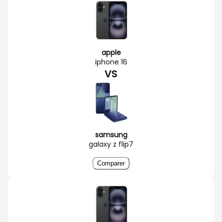
apple
iphone 16
VS
samsung
galaxy z flip7
Comparer