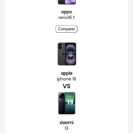
oppo
reno16 f
Comparer
apple
iphone 16
VS
xiaomi
13