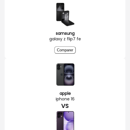
samsung
galaxy z flip7 fe
Comparer
apple
iphone 16
VS