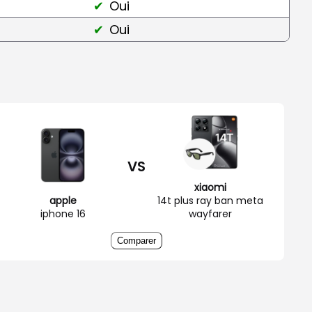
Oui
Oui
VS
xiaomi
apple
14t plus ray ban meta
iphone 16
wayfarer
Comparer