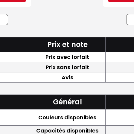
e
Prix et note
Prix avec forfait
Prix sans forfait
Avis
Général
Couleurs disponibles
Capacités disponibles