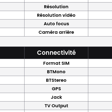
Résolution
Résolution vidéo
Auto focus
Caméra arrière
Connectivité
Format SIM
BTMono
BTStereo
GPS
Jack
TV Output