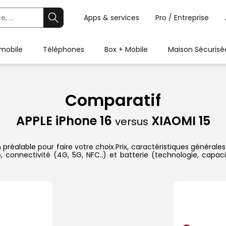
Apps & services
Pro / Entreprise
 mobile
Téléphones
Box + Mobile
Maison Sécurisé
Comparatif
APPLE iPhone 16
XIAOMI 15
versus
préalable pour faire votre choix.Prix, caractéristiques générales
 connectivité (4G, 5G, NFC..) et batterie (technologie, capac