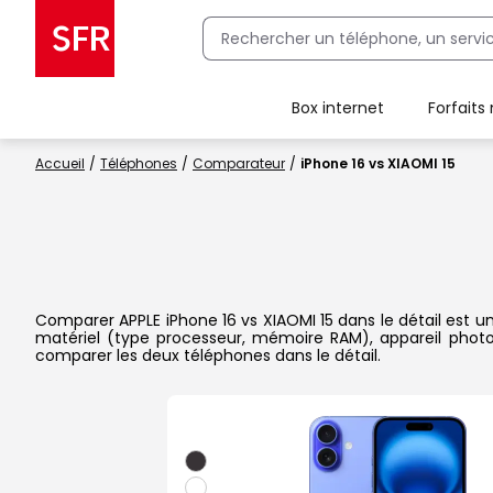
Box internet
Forfaits
Client Box SFR, ajouter une offre Maison Sécurisée
Accueil
Téléphones
Comparateur
iPhone 16 vs XIAOMI 15
Comparer APPLE iPhone 16 vs XIAOMI 15 dans le détail est un 
matériel (type processeur, mémoire RAM), appareil photo,
comparer les deux téléphones dans le détail.