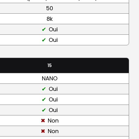
50
8k
Oui
Oui
15
NANO
Oui
Oui
Oui
Non
Non