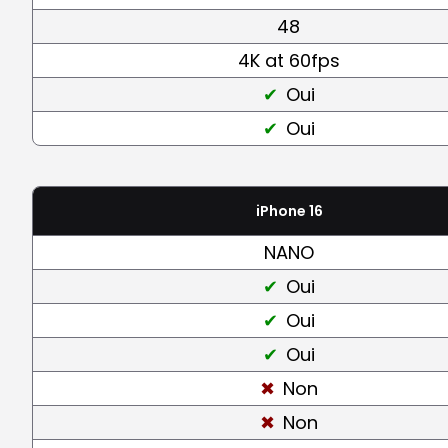
48
4K at 60fps
Oui
Oui
iPhone 16
NANO
Oui
Oui
Oui
Non
Non