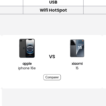
USB
Wifi HotSpot
VS
apple
xiaomi
iphone 16e
15
Comparer