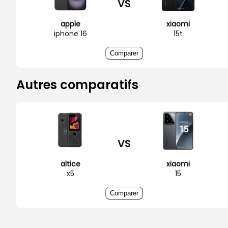
VS
apple
xiaomi
iphone 16
15t
Comparer
Autres comparatifs
VS
altice
xiaomi
x5
15
Comparer