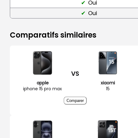
Oui
Oui
Comparatifs similaires
VS
apple
xiaomi
iphone 15 pro max
15
Comparer