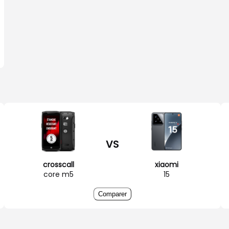
VS
crosscall
xiaomi
core m5
15
Comparer