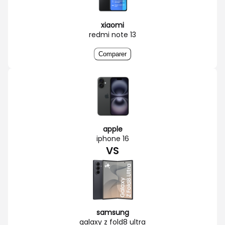
xiaomi
redmi note 13
Comparer
apple
iphone 16
VS
samsung
galaxy z fold8 ultra