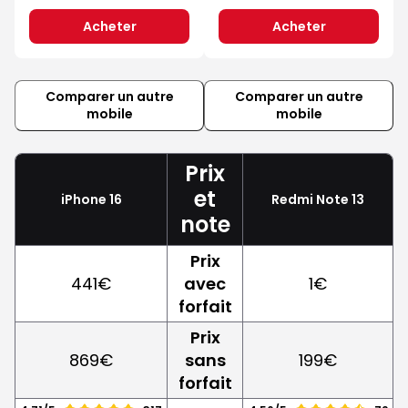
Acheter
Acheter
Comparer un autre
Comparer un autre
mobile
mobile
Prix
et
iPhone 16
Redmi Note 13
note
Prix
441€
avec
1€
forfait
Prix
869€
sans
199€
forfait