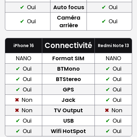
Oui
Auto focus
Oui
Caméra
Oui
Oui
arrière
Connectivité
iPhone 16
Redmi Note 13
NANO
Format SIM
NANO
Oui
BTMono
Oui
Oui
BTStereo
Oui
Oui
GPS
Oui
Non
Jack
Oui
Non
TV Output
Non
Oui
USB
Oui
Oui
Wifi HotSpot
Oui