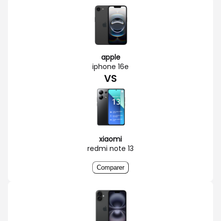
apple
iphone 16e
VS
xiaomi
redmi note 13
Comparer