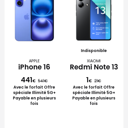
Indisponible
APPLE
XIAOMI
iPhone 16
Redmi Note 13
441
1
€
541
€
21
Avec le forfait Offre
Avec le forfait Offre
spéciale Illimité 5G+
spéciale Illimité 5G+
Payable en plusieurs
Payable en plusieurs
fois
fois