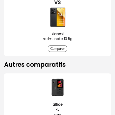
VS
xiaomi
redmi note 13 5g
Comparer
Autres comparatifs
altice
x5