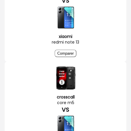
VS
xiaomi
redmi note 13
Comparer
crosscall
core m5
VS