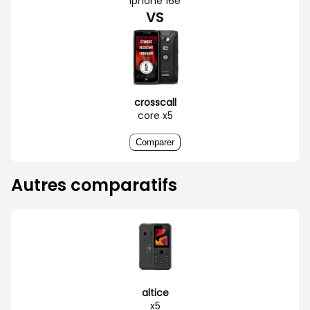
iphone 16e
VS
crosscall
core x5
Comparer
Autres comparatifs
altice
x5