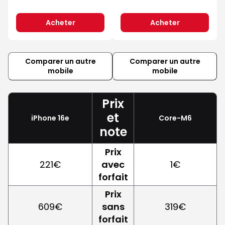
Acheter
Acheter
Comparer un autre
Comparer un autre
mobile
mobile
Prix
et
iPhone 16e
Core-M6
note
Prix
221€
avec
1€
forfait
Prix
609€
sans
319€
forfait