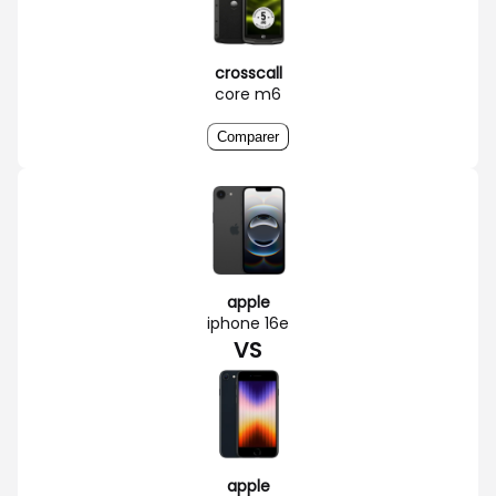
crosscall
core m6
Comparer
apple
iphone 16e
VS
apple