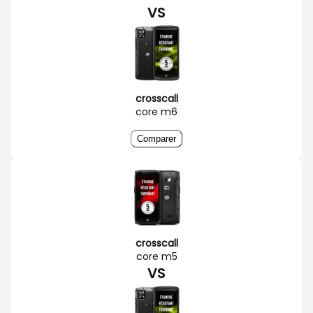
VS
crosscall
core m6
Comparer
crosscall
core m5
VS