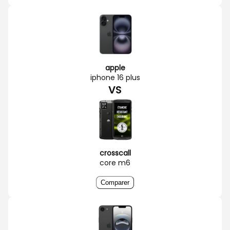
apple
iphone 16 plus
VS
crosscall
core m6
Comparer