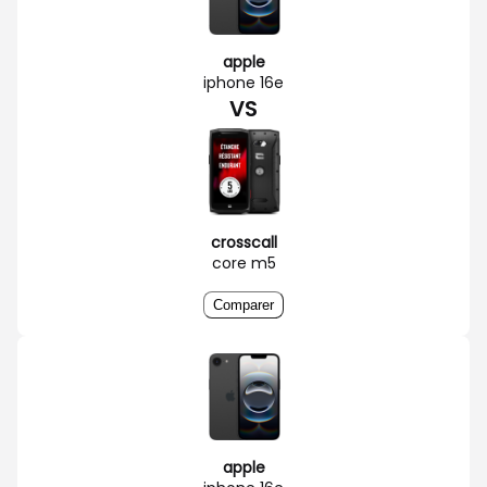
apple
iphone 16e
VS
crosscall
core m5
Comparer
apple