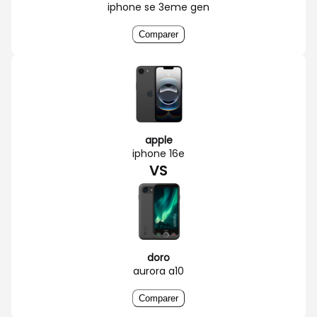
iphone se 3eme gen
Comparer
apple
iphone 16e
VS
doro
aurora a10
Comparer