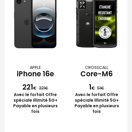
APPLE
CROSSCALL
iPhone 16e
Core-M6
221
1
€
321
€
51
Avec le forfait Offre
Avec le forfait Offre
spéciale Illimité 5G+
spéciale Illimité 5G+
Payable en plusieurs
Payable en plusieurs
fois
fois