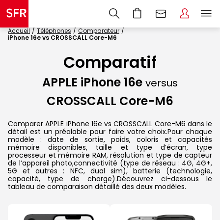
Accueil
Téléphones
Comparateur
iPhone 16e vs CROSSCALL Core-M6
Comparatif
APPLE iPhone 16e
versus
CROSSCALL Core-M6
Comparer APPLE iPhone 16e vs CROSSCALL Core-M6 dans le
détail est un préalable pour faire votre choix.Pour chaque
modèle : date de sortie, poids, coloris et capacités
mémoire disponibles, taille et type d’écran, type
processeur et mémoire RAM, résolution et type de capteur
de l’appareil photo,connectivité (type de réseau : 4G, 4G+,
5G et autres : NFC, dual sim), batterie (technologie,
capacité, type de charge).Découvrez ci-dessous le
tableau de comparaison détaillé des deux modèles.