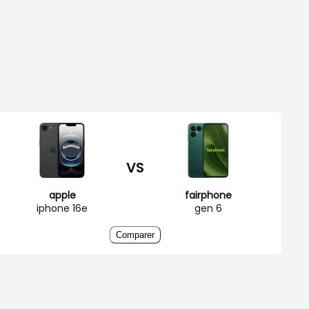
VS
apple
fairphone
iphone 16e
gen 6
Comparer