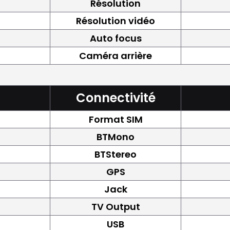
Résolution
Résolution vidéo
Auto focus
Caméra arrière
Connectivité
Format SIM
BTMono
BTStereo
GPS
Jack
TV Output
USB