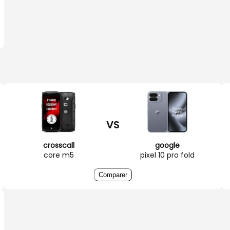
VS
crosscall
google
core m5
pixel 10 pro fold
Comparer