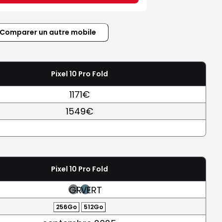
Comparer un autre mobile
Pixel 10 Pro Fold
1171€
1549€
Pixel 10 Pro Fold
GRIS
VERT
256Go
512Go