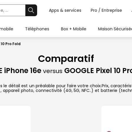
Apps & services
Pro / Entreprise
 mobile
Téléphones
Box + Mobile
Maison Sécurisé
10 Pro Fold
Comparatif
E iPhone 16e
GOOGLE Pixel 10 Pr
versus
e détail est un préalable pour faire votre choix.Prix, caractéri
appareil photo, connectivité (4G, 5G, NFC..) et batterie (tech