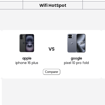
Wifi HotSpot
VS
apple
google
iphone 16 plus
pixel 10 pro fold
Comparer