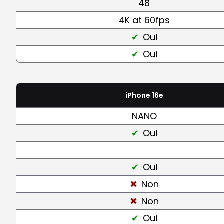
48
4K at 60fps
Oui
Oui
iPhone 16e
NANO
Oui
Oui
Non
Non
Oui