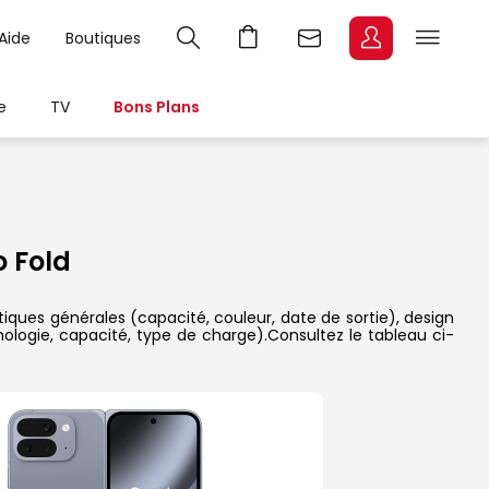
Aide
Boutiques
e
TV
Bons Plans
o Fold
stiques générales (capacité, couleur, date de sortie), design
nologie, capacité, type de charge).Consultez le tableau ci-