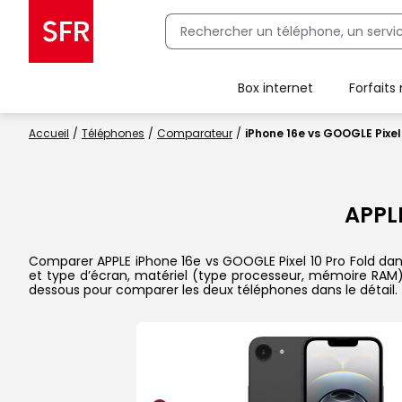
Box internet
Forfaits
Client Box SFR, ajouter une offre Maison Sécurisée
Accueil
Téléphones
Comparateur
iPhone 16e vs GOOGLE Pixel 
APPL
Comparer APPLE iPhone 16e vs GOOGLE Pixel 10 Pro Fold dans l
et type d’écran, matériel (type processeur, mémoire RAM), 
dessous pour comparer les deux téléphones dans le détail.