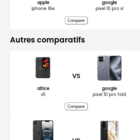
apple
google
iphone 16e
pixel 10 pro xl
Comparer
Autres comparatifs
VS
altice
google
x5
pixel 10 pro fold
Comparer