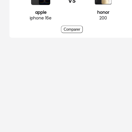
VS
apple
honor
iphone 16e
200
Comparer