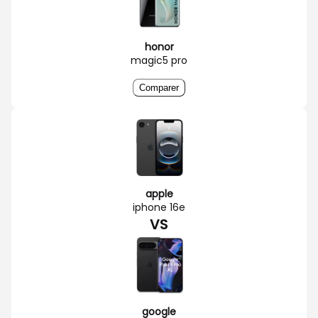
honor
magic5 pro
Comparer
apple
iphone 16e
VS
google