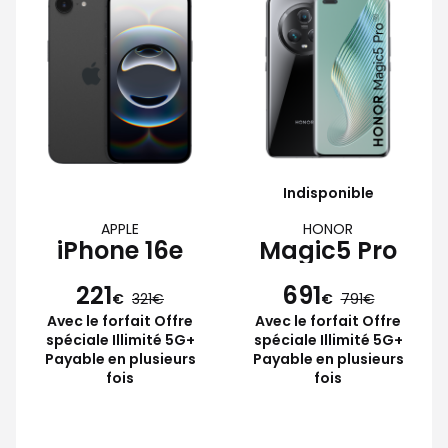
Indisponible
APPLE
HONOR
iPhone 16e
Magic5 Pro
221
691
€
321
€
791
Avec le forfait Offre
Avec le forfait Offre
spéciale Illimité 5G+
spéciale Illimité 5G+
Payable en plusieurs
Payable en plusieurs
fois
fois