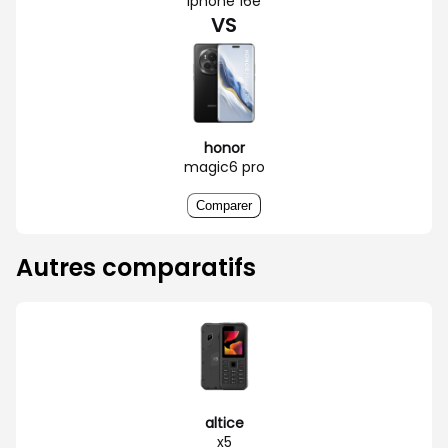
iphone 16e
VS
honor
magic6 pro
Comparer
Autres comparatifs
altice
x5