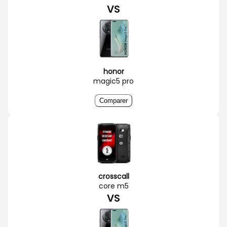
VS
honor
magic5 pro
Comparer
crosscall
core m5
VS