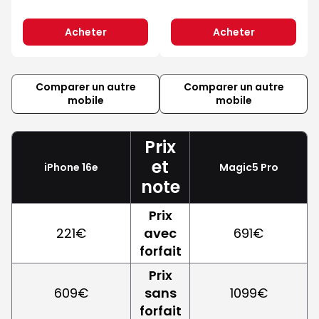
Acheter
Acheter
Comparer un autre
Comparer un autre
mobile
mobile
Prix
et
iPhone 16e
Magic5 Pro
note
Prix
221€
avec
691€
forfait
Prix
609€
sans
1099€
forfait