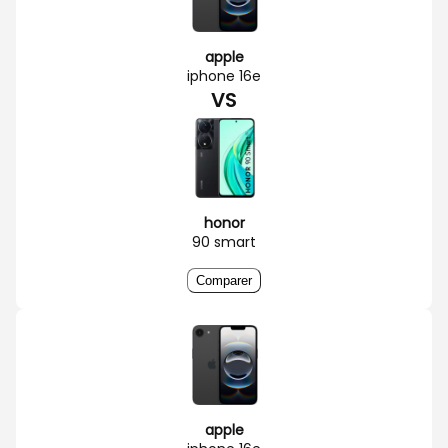
apple
iphone 16e
VS
honor
90 smart
Comparer
apple