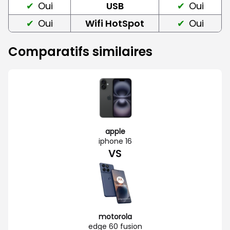
Oui
USB
Oui
Oui
Wifi HotSpot
Oui
Comparatifs similaires
apple
iphone 16
VS
motorola
edge 60 fusion