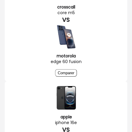
crosscall
core m5
VS
motorola
edge 60 fusion
Comparer
apple
iphone 16e
VS