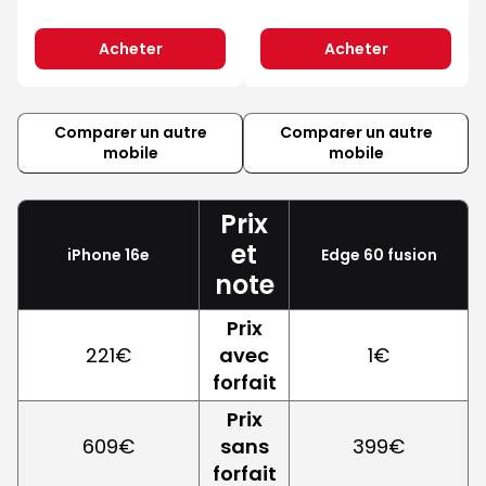
Acheter
Acheter
Comparer un autre
Comparer un autre
mobile
mobile
Prix
et
iPhone 16e
Edge 60 fusion
note
Prix
221€
avec
1€
forfait
Prix
609€
sans
399€
forfait