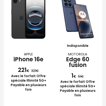
Indisponible
APPLE
MOTOROLA
iPhone 16e
Edge 60
fusion
221
€
321
1
Avec le forfait Offre
€
51
spéciale Illimité 5G+
Avec le forfait Offre
Payable en plusieurs
spéciale Illimité 5G+
fois
Payable en plusieurs
fois