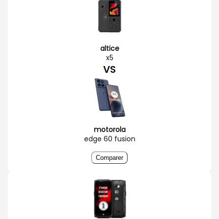
altice
x5
VS
motorola
edge 60 fusion
Comparer