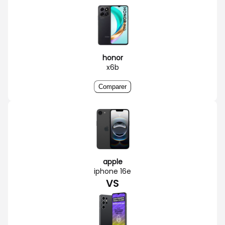
honor
x6b
Comparer
apple
iphone 16e
VS